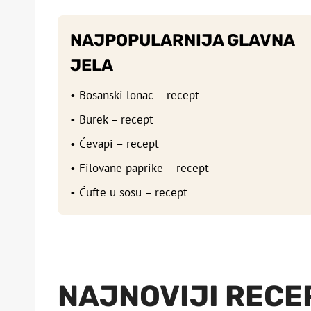
NAJPOPULARNIJA GLAVNA
JELA
• Bosanski lonac – recept
• Burek – recept
• Ćevapi – recept
• Filovane paprike – recept
• Ćufte u sosu – recept
NAJNOVIJI RECE