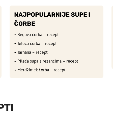
NAJPOPULARNIJE SUPE I
ČORBE
• Begova čorba – recept
• Teleća čorba – recept
• Tarhana – recept
• Pileća supa s rezancima – recept
• Merdžimek čorba – recept
PTI