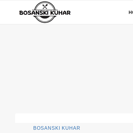
Skip
to
H
content
BOSANSKI KUHAR