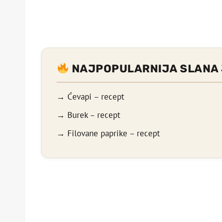
NAJPOPULARNIJA SLANA 
→ Ćevapi – recept
→ Burek – recept
→ Filovane paprike – recept