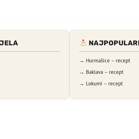
JELA
NAJPOPULARN
→ Hurmašice – recept
→ Baklava – recept
→ Lokumi – recept