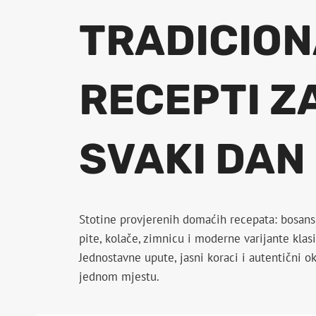
TRADICION
RECEPTI Z
SVAKI DAN
Stotine provjerenih domaćih recepata: bosansk
pite, kolače, zimnicu i moderne varijante klasi
Jednostavne upute, jasni koraci i autentični o
jednom mjestu.