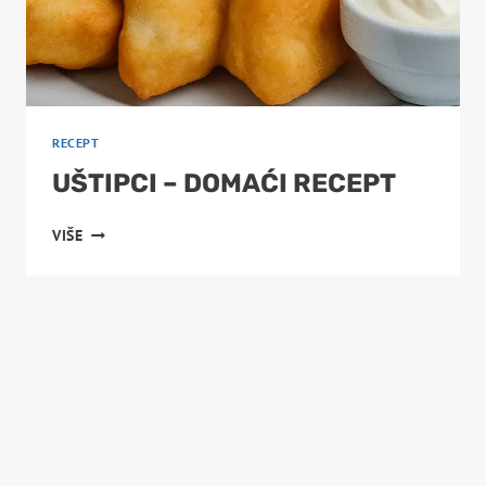
RECEPT
UŠTIPCI – DOMAĆI RECEPT
UŠTIPCI
VIŠE
–
DOMAĆI
RECEPT