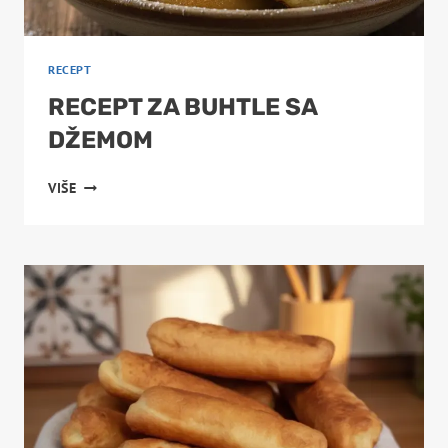
RECEPT
RECEPT ZA BUHTLE SA
DŽEMOM
RECEPT
VIŠE
ZA
BUHTLE
SA
DŽEMOM