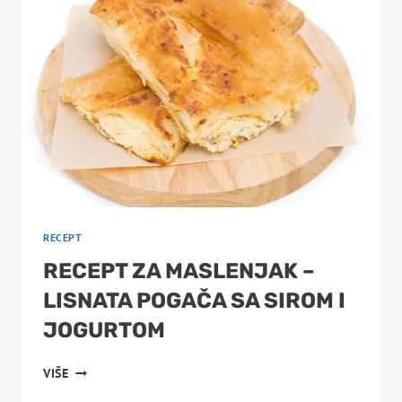
RECEPT
RECEPT ZA MASLENJAK –
LISNATA POGAČA SA SIROM I
JOGURTOM
RECEPT
VIŠE
ZA