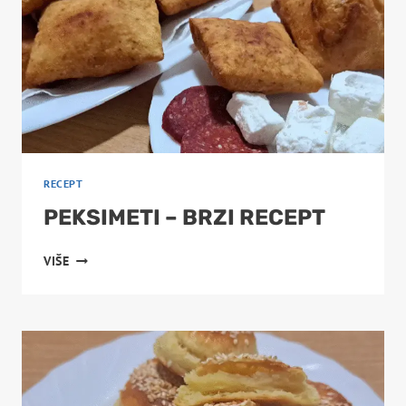
RECEPT
PEKSIMETI – BRZI RECEPT
PEKSIMETI
VIŠE
–
BRZI
RECEPT