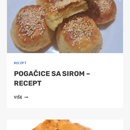
RECEPT
POGAČICE SA SIROM –
RECEPT
POGAČICE
VIŠE
SA
SIROM
–
RECEPT