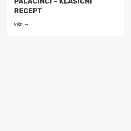
PALAČINCI – KLASIČNI
RECEPT
PALAČINCI
VIŠE
–
KLASIČNI
RECEPT