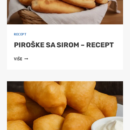
RECEPT
PIROŠKE SA SIROM – RECEPT
PIROŠKE
VIŠE
SA
SIROM
–
RECEPT