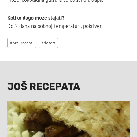
Koliko dugo može stajati?
Do 2 dana na sobnoj temperaturi, pokriven.
Post
#
brzi recepti
#
desert
Tags:
JOŠ RECEPATA