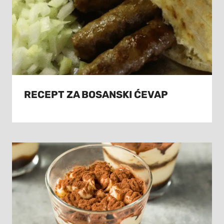
RECEPT ZA BOSANSKI ĆEVAP