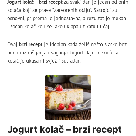
Jogurt kolač – brzi recept
za svaki dan je jedan od onih
kolača koji se prave “zatvorenih očiju”. Sastojci su
osnovni, priprema je jednostavna, a rezultat je mekan
i sočan kolač koji se lako uklapa uz kafu ili čaj.
Ovaj
brzi recept
je idealan kada želiš nešto slatko bez
puno razmišljanja i vaganja. Jogurt daje mekoću, a
kolač je ukusan i svjež i sutradan.
Jogurt kolač – brzi recept