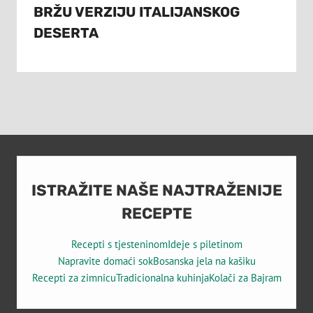
BRŽU VERZIJU ITALIJANSKOG
DESERTA
ISTRAŽITE NAŠE NAJTRAŽENIJE
RECEPTE
Recepti s tjesteninom
Ideje s piletinom
Napravite domaći sok
Bosanska jela na kašiku
Recepti za zimnicu
Tradicionalna kuhinja
Kolači za Bajram