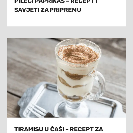
PILEĆI PAPRIKAŠ – RECEPT I
SAVJETI ZA PRIPREMU
TIRAMISU U ČAŠI – RECEPT ZA