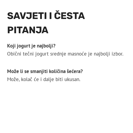
SAVJETI I ČESTA
PITANJA
Koji jogurt je najbolji?
Obični tečni jogurt srednje masnoće je najbolji izbor.
Može li se smanjiti količina šećera?
Može, kolač će i dalje biti ukusan.