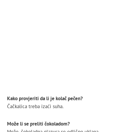
Kako provjeriti da li je kolač pečen?
Čačkalica treba izaći suha.
Može li se preliti čokoladom?
Može, čokoladna glazura se odlično uklapa.