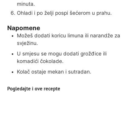
minuta.
Ohladi i po želji pospi šećerom u prahu.
Napomene
Možeš dodati koricu limuna ili narandže za
svježinu.
U smjesu se mogu dodati grožđice ili
komadići čokolade.
Kolač ostaje mekan i sutradan.
Pogledajte i ove recepte