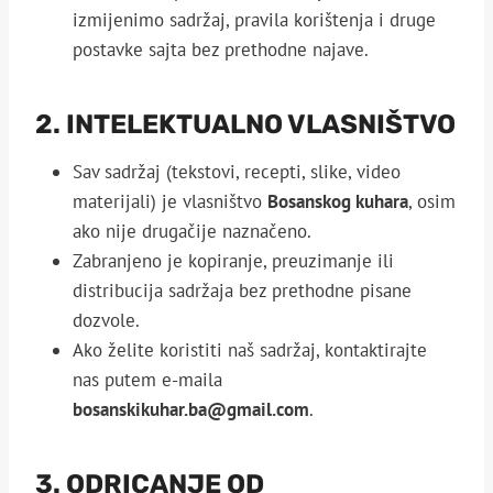
izmijenimo sadržaj, pravila korištenja i druge
postavke sajta bez prethodne najave.
2. INTELEKTUALNO VLASNIŠTVO
Sav sadržaj (tekstovi, recepti, slike, video
materijali) je vlasništvo
Bosanskog kuhara
, osim
ako nije drugačije naznačeno.
Zabranjeno je kopiranje, preuzimanje ili
distribucija sadržaja bez prethodne pisane
dozvole.
Ako želite koristiti naš sadržaj, kontaktirajte
nas putem e-maila
bosanskikuhar.ba@gmail.com
.
3. ODRICANJE OD