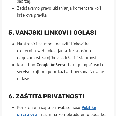
sadržaj.
Zadržavamo pravo uklanjanja komentara koji
krše ova pravila.
5. VANJSKI LINKOVI I OGLASI
Na stranici se mogu nalaziti linkovi ka
eksternim web lokacijama. Ne snosimo
odgovornost za njihov sadržaj ili sigurnost.
Koristimo
Google AdSense
i druge oglašivačke
servise, koji mogu prikazivati personalizovane
oglase.
6. ZAŠTITA PRIVATNOSTI
Korištenjem sajta prihvatate našu
Politiku
privatnosti
i način na koji obrađujemo podatke.