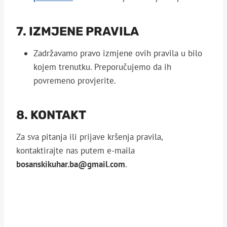
7. IZMJENE PRAVILA
Zadržavamo pravo izmjene ovih pravila u bilo
kojem trenutku. Preporučujemo da ih
povremeno provjerite.
8. KONTAKT
Za sva pitanja ili prijave kršenja pravila,
kontaktirajte nas putem e-maila
bosanskikuhar.ba@gmail.com
.