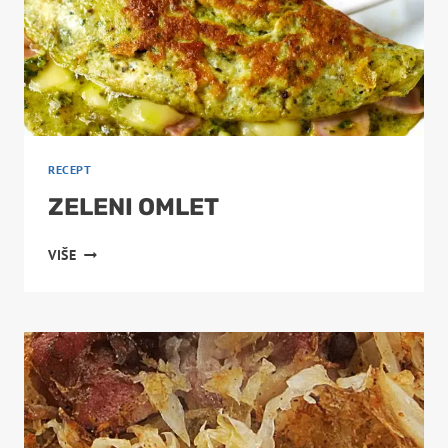
RECEPT
ZELENI OMLET
ZELENI
VIŠE
OMLET