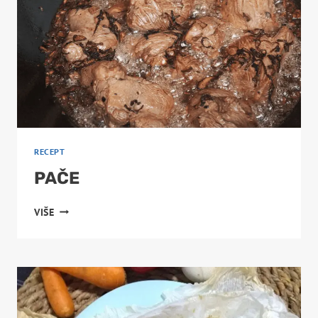
RECEPT
PAČE
PAČE
VIŠE