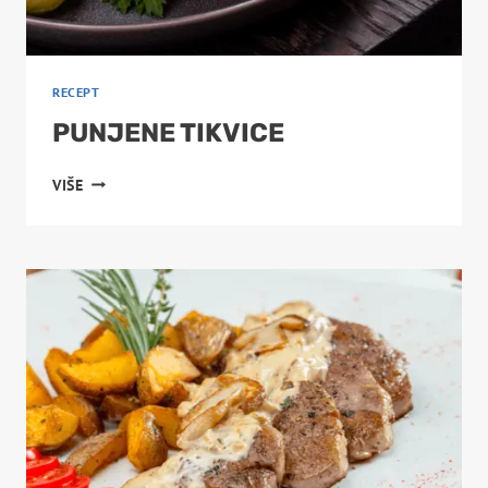
RECEPT
PUNJENE TIKVICE
PUNJENE
VIŠE
TIKVICE