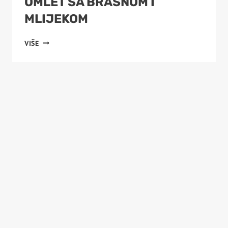
OMLET SA BRAŠNOM I
MLIJEKOM
OMLET
VIŠE
SA
BRAŠNOM
I
MLIJEKOM