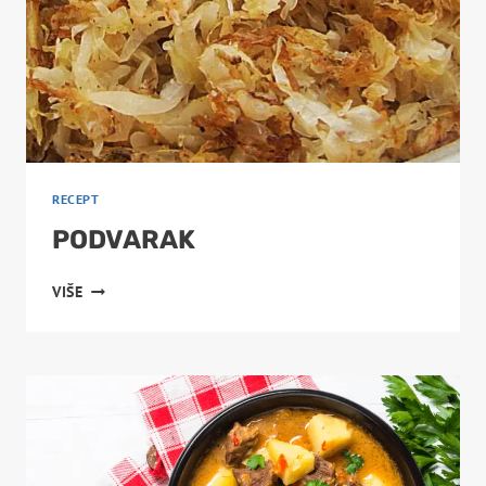
RECEPT
PODVARAK
PODVARAK
VIŠE