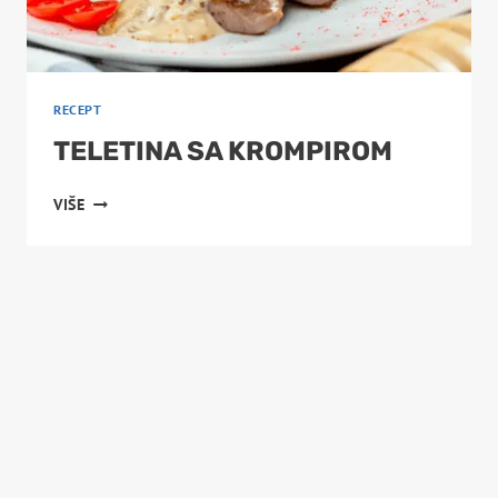
RECEPT
TELETINA SA KROMPIROM
TELETINA
VIŠE
SA
KROMPIROM