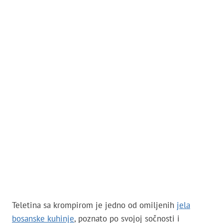
Teletina sa krompirom je jedno od omiljenih
jela
bosanske kuhinje
, poznato po svojoj sočnosti i