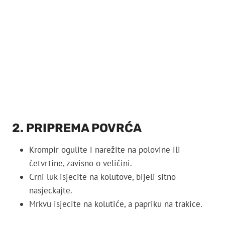
2. PRIPREMA POVRĆA
Krompir ogulite i narežite na polovine ili
četvrtine, zavisno o veličini.
Crni luk isjecite na kolutove, bijeli sitno
nasjeckajte.
Mrkvu isjecite na kolutiće, a papriku na trakice.