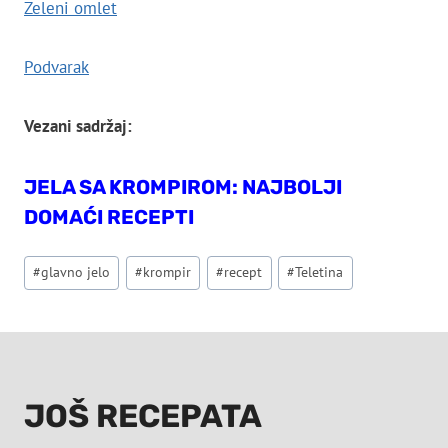
Zeleni omlet
Podvarak
Vezani sadržaj:
JELA SA KROMPIROM: NAJBOLJI
DOMAĆI RECEPTI
Post
#
glavno jelo
#
krompir
#
recept
#
Teletina
Tags:
JOŠ RECEPATA