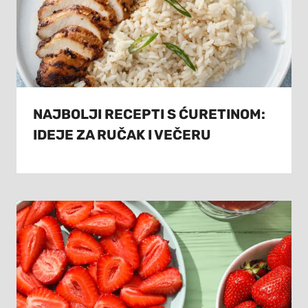
NAJBOLJI RECEPTI S ĆURETINOM:
IDEJE ZA RUČAK I VEČERU