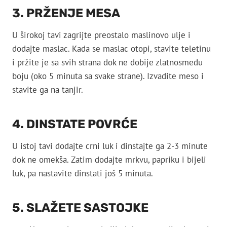
3. PRŽENJE MESA
U širokoj tavi zagrijte preostalo maslinovo ulje i
dodajte maslac. Kada se maslac otopi, stavite teletinu
i pržite je sa svih strana dok ne dobije zlatnosmeđu
boju (oko 5 minuta sa svake strane). Izvadite meso i
stavite ga na tanjir.
4. DINSTATE POVRĆE
U istoj tavi dodajte crni luk i dinstajte ga 2-3 minute
dok ne omekša. Zatim dodajte mrkvu, papriku i bijeli
luk, pa nastavite dinstati još 5 minuta.
5. SLAŽETE SASTOJKE