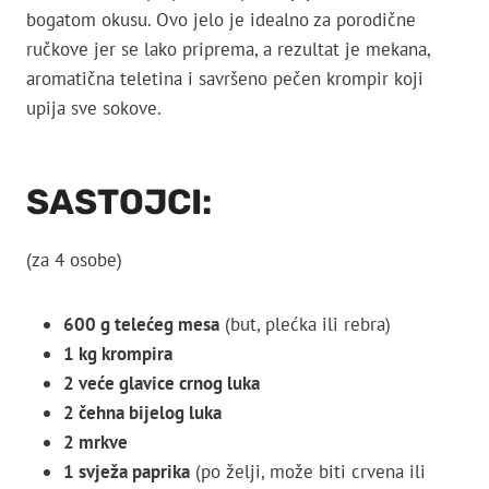
bogatom okusu. Ovo jelo je idealno za porodične
ručkove jer se lako priprema, a rezultat je mekana,
aromatična teletina i savršeno pečen krompir koji
upija sve sokove.
SASTOJCI:
(za 4 osobe)
600 g telećeg mesa
(but, plećka ili rebra)
1 kg krompira
2 veće glavice crnog luka
2 čehna bijelog luka
2 mrkve
1 svježa paprika
(po želji, može biti crvena ili