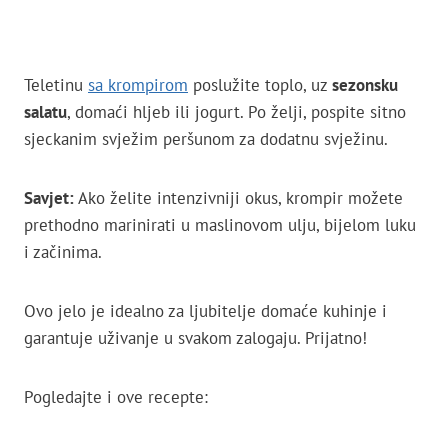
Teletinu
sa krompirom
poslužite toplo, uz
sezonsku
salatu
, domaći hljeb ili jogurt. Po želji, pospite sitno
sjeckanim svježim peršunom za dodatnu svježinu.
Savjet:
Ako želite intenzivniji okus, krompir možete
prethodno marinirati u maslinovom ulju, bijelom luku
i začinima.
Ovo jelo je idealno za ljubitelje domaće kuhinje i
garantuje uživanje u svakom zalogaju. Prijatno!
Pogledajte i ove recepte: