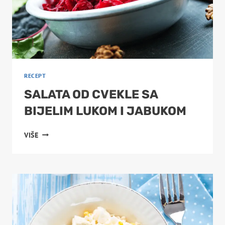
RECEPT
SALATA OD CVEKLE SA
BIJELIM LUKOM I JABUKOM
SALATA
VIŠE
OD
CVEKLE
SA
BIJELIM
LUKOM
I
JABUKOM