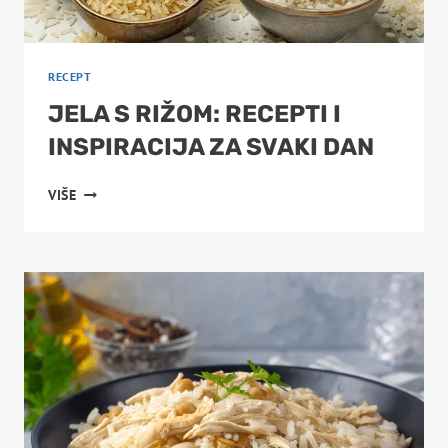
RECEPT
JELA S RIŽOM: RECEPTI I
INSPIRACIJA ZA SVAKI DAN
JELA
VIŠE
S
RIŽOM:
RECEPTI
I
INSPIRACIJA
ZA
SVAKI
DAN