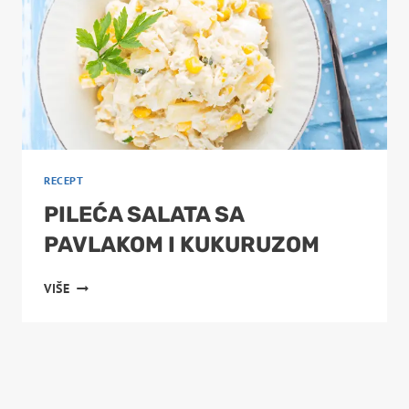
RECEPT
PILEĆA SALATA SA
PAVLAKOM I KUKURUZOM
PILEĆA
VIŠE
SALATA
SA
PAVLAKOM
I
KUKURUZOM