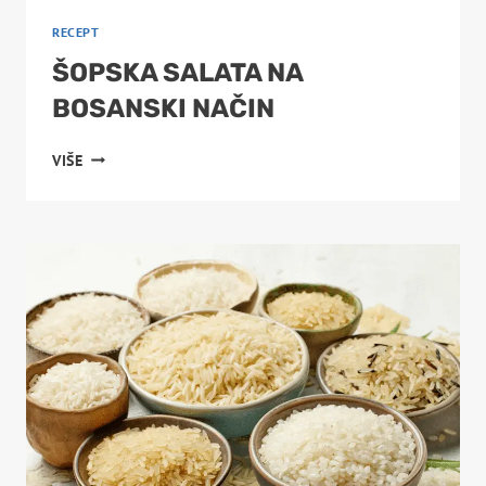
RECEPT
ŠOPSKA SALATA NA
BOSANSKI NAČIN
ŠOPSKA
VIŠE
SALATA
NA
BOSANSKI
NAČIN