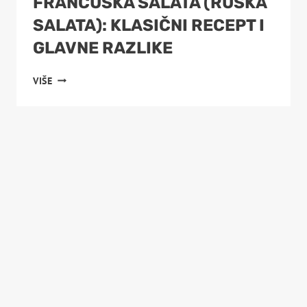
FRANCUSKA SALATA (RUSKA
SALATA): KLASIČNI RECEPT I
GLAVNE RAZLIKE
FRANCUSKA
VIŠE
SALATA
(RUSKA
SALATA):
KLASIČNI
RECEPT
I
GLAVNE
RAZLIKE