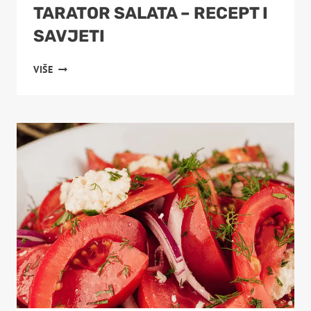
TARATOR SALATA – RECEPT I
SAVJETI
TARATOR
VIŠE
SALATA
–
RECEPT
I
SAVJETI