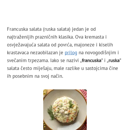
Francuska salata (ruska salata) jedan je od
najtraženijih prazničnih klasika. Ova kremasta i
osvježavajuća salata od povrća, majoneze i kiselih
krastavaca nezaobilazan je
prilog
na novogodišnjim i
svečanim trpezama. Iako se nazivi „
francuska
” i „
ruska
”
salata često miješaju, male razlike u sastojcima čine
ih posebnim na svoj način.