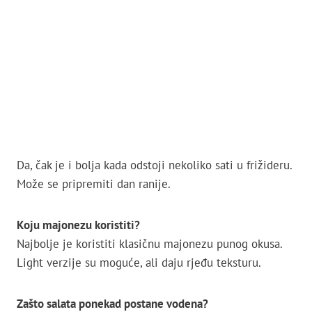
Da, čak je i bolja kada odstoji nekoliko sati u frižideru.
Može se pripremiti dan ranije.
Koju majonezu koristiti?
Najbolje je koristiti klasičnu majonezu punog okusa.
Light verzije su moguće, ali daju rjeđu teksturu.
Zašto salata ponekad postane vodena?