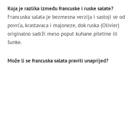
Koja je razlika između francuske i ruske salate?
Francuska salata je bezmesna verzija i sastoji se od
povrća, krastavaca i majoneze, dok ruska (Olivier)
originalno sadrži meso poput kuhane piletine ili
šunke.
Može li se francuska salata praviti unaprijed?