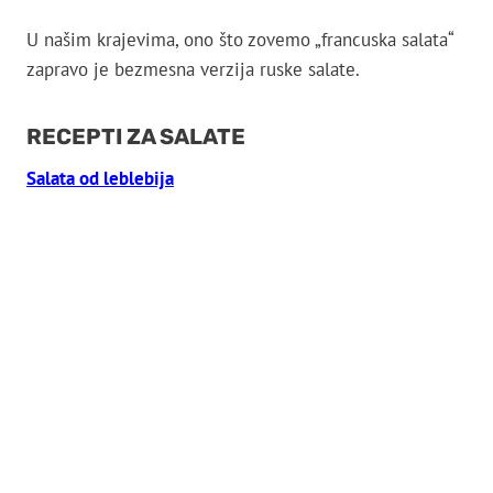
U
našim
krajevima,
ono
što
zovemo „
francuska
salata“
zapravo
je
bezmesna
verzija
ruske
salate.
RECEPTI ZA SALATE
Salata od leblebija