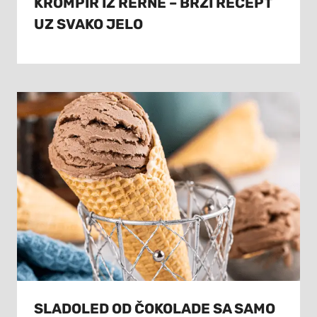
KROMPIR IZ RERNE – BRZI RECEPT
UZ SVAKO JELO
SLADOLED OD ČOKOLADE SA SAMO