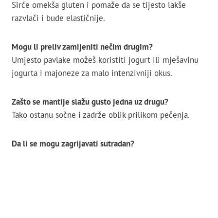
Sirće omekša gluten i pomaže da se tijesto lakše
razvlači i bude elastičnije.
Mogu li preliv zamijeniti nečim drugim?
Umjesto pavlake možeš koristiti jogurt ili mješavinu
jogurta i majoneze za malo intenzivniji okus.
Zašto se mantije slažu gusto jedna uz drugu?
Tako ostanu sočne i zadrže oblik prilikom pečenja.
Da li se mogu zagrijavati sutradan?