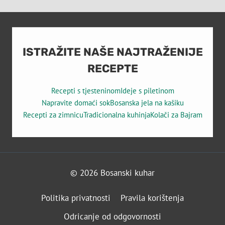
ISTRAŽITE NAŠE NAJTRAŽENIJE
RECEPTE
Recepti s tjesteninom
Ideje s piletinom
Napravite domaći sok
Bosanska jela na kašiku
Recepti za zimnicu
Tradicionalna kuhinja
Kolači za Bajram
© 2026 Bosanski kuhar
Politika privatnosti
Pravila korištenja
Odricanje od odgovornosti