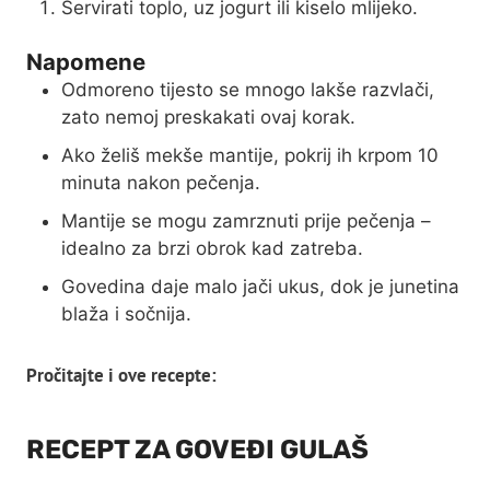
Servirati toplo, uz jogurt ili kiselo mlijeko.
Napomene
Odmoreno tijesto se mnogo lakše razvlači,
zato nemoj preskakati ovaj korak.
Ako želiš mekše mantije, pokrij ih krpom 10
minuta nakon pečenja.
Mantije se mogu zamrznuti prije pečenja –
idealno za brzi obrok kad zatreba.
Govedina daje malo jači ukus, dok je junetina
blaža i sočnija.
Pročitajte i ove recepte:
RECEPT ZA GOVEĐI GULAŠ