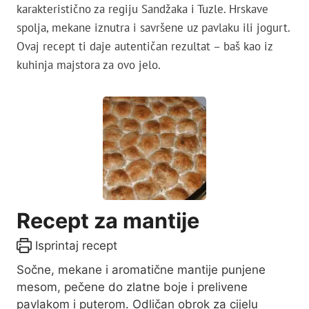
karakteristično za regiju Sandžaka i Tuzle. Hrskave
spolja, mekane iznutra i savršene uz pavlaku ili jogurt.
Ovaj recept ti daje autentičan rezultat – baš kao iz
kuhinja majstora za ovo jelo.
Recept za mantije
Isprintaj recept
Sočne, mekane i aromatične mantije punjene
mesom, pečene do zlatne boje i prelivene
pavlakom i puterom. Odličan obrok za cijelu