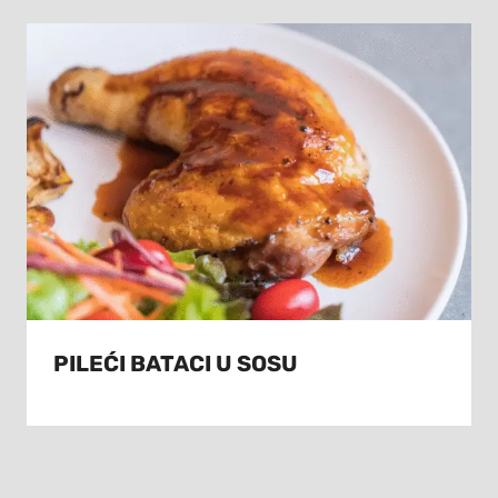
PILEĆI BATACI U SOSU