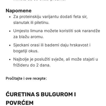
Napomene
Za proteinskiju varijantu dodati feta sir,
slanutak ili piletinu.
Umjesto limuna možete koristiti sok narandže
za blažu aromu.
Sjeckani orasi ili bademi daju hrskavost i
bogatiji okus.
Najbolje je poslužiti svježe, ali može stajati u
frižideru do 2 dana.
Pročitajte i ove recepte:
ĆURETINA S BULGUROM I
POVRĆEM