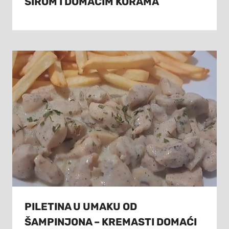
SIROM I DOMAĆIM KORAMA
PILETINA U UMAKU OD
ŠAMPINJONA – KREMASTI DOMAĆI