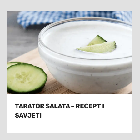
TARATOR SALATA – RECEPT I
SAVJETI