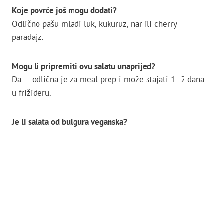
Koje povrće još mogu dodati?
Odlično pašu mladi luk, kukuruz, nar ili cherry
paradajz.
Mogu li pripremiti ovu salatu unaprijed?
Da — odlična je za meal prep i može stajati 1–2 dana
u frižideru.
Je li salata od bulgura veganska?