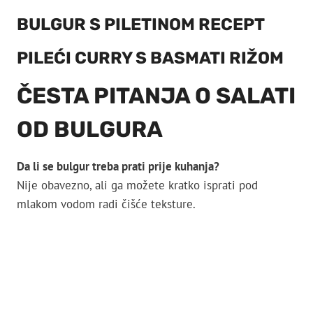
BULGUR S PILETINOM RECEPT
PILEĆI CURRY S BASMATI RIŽOM
ČESTA PITANJA O SALATI
OD BULGURA
Da li se bulgur treba prati prije kuhanja?
Nije obavezno, ali ga možete kratko isprati pod
mlakom vodom radi čišće teksture.