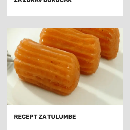
ZA ZDRAV DORUČAK
RECEPT ZA TULUMBE