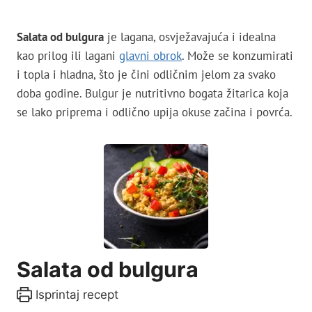
Salata od bulgura
je lagana, osvježavajuća i idealna
kao prilog ili lagani
glavni obrok
. Može se konzumirati
i topla i hladna, što je čini odličnim jelom za svako
doba godine. Bulgur je nutritivno bogata žitarica koja
se lako priprema i odlično upija okuse začina i povrća.
Salata od bulgura
Isprintaj recept