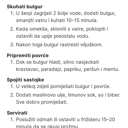
Skuhati bulgur
U šerpi zagrijati 2 šolje vode, dodati bulgur,
smanjiti vatru i kuhati 10–15 minuta.
Kada omekša, skloniti s vatre, poklopiti i
ostaviti da upije preostalu vodu.
Nakon toga bulgur rastresti viljuškom.
Pripremiti povrće
Dok se bulgur hladi, sitno nasjeckati
krastavac, paradajz, papriku, peršun i mentu.
Spojiti sastojke
U velikoj zdjeli pomiješati bulgur i povrće.
Dodati maslinovo ulje, limunov sok, so i biber.
Sve dobro promiješati.
Servirati
Poslužiti odmah ili ostaviti u frižideru 15–20
minuta da se okusi prožmu.