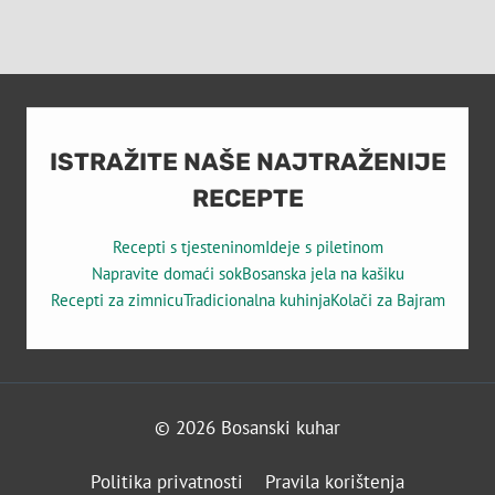
ISTRAŽITE NAŠE NAJTRAŽENIJE
RECEPTE
Recepti s tjesteninom
Ideje s piletinom
Napravite domaći sok
Bosanska jela na kašiku
Recepti za zimnicu
Tradicionalna kuhinja
Kolači za Bajram
© 2026 Bosanski kuhar
Politika privatnosti
Pravila korištenja