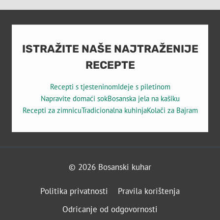
ISTRAŽITE NAŠE NAJTRAŽENIJE
RECEPTE
Recepti s tjesteninom
Ideje s piletinom
Napravite domaći sok
Bosanska jela na kašiku
Recepti za zimnicu
Tradicionalna kuhinja
Kolači za Bajram
© 2026 Bosanski kuhar
Politika privatnosti
Pravila korištenja
Odricanje od odgovornosti