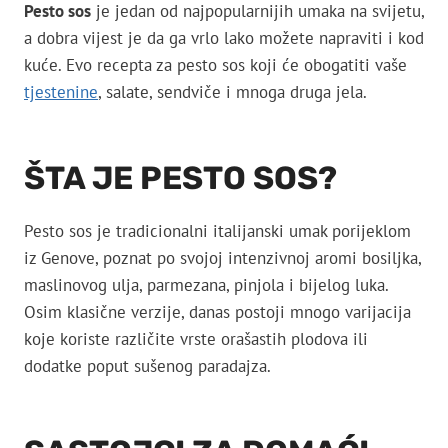
Pesto sos
je jedan od najpopularnijih umaka na svijetu,
a dobra vijest je da ga vrlo lako možete napraviti i kod
kuće. Evo recepta za pesto sos koji će obogatiti vaše
tjestenine
, salate, sendviče i mnoga druga jela.
ŠTA JE PESTO SOS?
Pesto sos je tradicionalni italijanski umak porijeklom
iz Genove, poznat po svojoj intenzivnoj aromi bosiljka,
maslinovog ulja, parmezana, pinjola i bijelog luka.
Osim klasične verzije, danas postoji mnogo varijacija
koje koriste različite vrste orašastih plodova ili
dodatke poput sušenog paradajza.