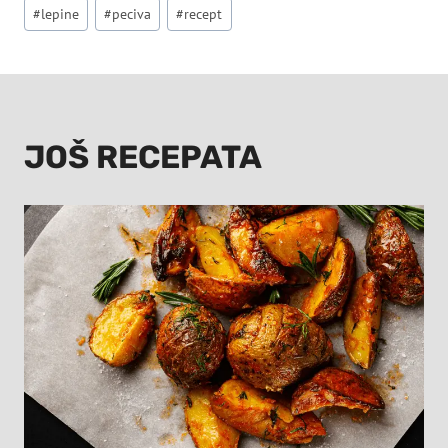
Post
#
lepine
#
peciva
#
recept
Tags:
JOŠ RECEPATA