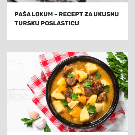
PAŠA LOKUM – RECEPT ZA UKUSNU
TURSKU POSLASTICU