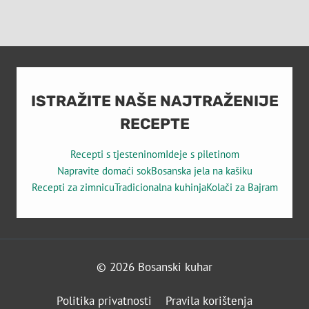
ISTRAŽITE NAŠE NAJTRAŽENIJE
RECEPTE
Recepti s tjesteninom
Ideje s piletinom
Napravite domaći sok
Bosanska jela na kašiku
Recepti za zimnicu
Tradicionalna kuhinja
Kolači za Bajram
© 2026 Bosanski kuhar
Politika privatnosti
Pravila korištenja