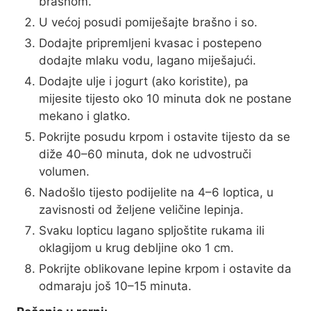
brašnom.
U većoj posudi pomiješajte brašno i so.
Dodajte pripremljeni kvasac i postepeno
dodajte mlaku vodu, lagano miješajući.
Dodajte ulje i jogurt (ako koristite), pa
mijesite tijesto oko 10 minuta dok ne postane
mekano i glatko.
Pokrijte posudu krpom i ostavite tijesto da se
diže 40–60 minuta, dok ne udvostruči
volumen.
Nadošlo tijesto podijelite na 4–6 loptica, u
zavisnosti od željene veličine lepinja.
Svaku lopticu lagano spljoštite rukama ili
oklagijom u krug debljine oko 1 cm.
Pokrijte oblikovane lepine krpom i ostavite da
odmaraju još 10–15 minuta.