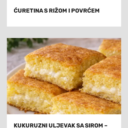
ĆURETINA S RIŽOM I POVRĆEM
KUKURUZNI ULJEVAK SA SIROM –