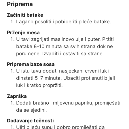
Priprema
Začiniti batake
Lagano posoliti i pobiberiti pileće batake.
Prženje mesa
U tavi zagrijati maslinovo ulje i puter. Pržiti
batake 8–10 minuta sa svih strana dok ne
porumene. Izvaditi i ostaviti sa strane.
Priprema baze sosa
U istu tavu dodati nasjeckani crveni luk i
dinstati 5–7 minuta. Ubaciti protisnuti bijeli
luk i kratko propržiti.
Zaprška
Dodati brašno i mljevenu papriku, promiješati
da se sjedini.
Dodavanje tečnosti
Uliti pileću supu i dobro promiješati da