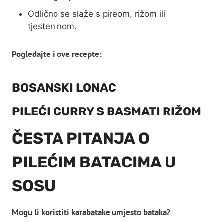
Odlično se slaže s pireom, rižom ili
tjesteninom.
Pogledajte i ove recepte:
BOSANSKI LONAC
PILEĆI CURRY S BASMATI RIŽOM
ČESTA PITANJA O
PILEĆIM BATACIMA U
SOSU
Mogu li koristiti karabatake umjesto bataka?