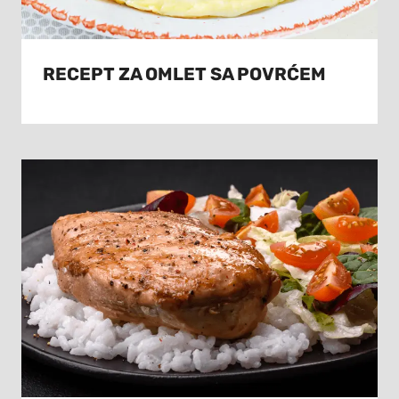
RECEPT ZA OMLET SA POVRĆEM