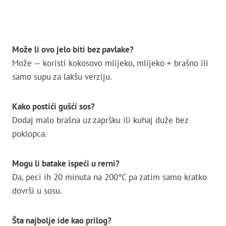
Može li ovo jelo biti bez pavlake?
Može — koristi kokosovo mlijeko, mlijeko + brašno ili
samo supu za lakšu verziju.
Kako postići gušći sos?
Dodaj malo brašna uz zapršku ili kuhaj duže bez
poklopca.
Mogu li batake ispeći u rerni?
Da, peci ih 20 minuta na 200°C pa zatim samo kratko
dovrši u sosu.
Šta najbolje ide kao prilog?