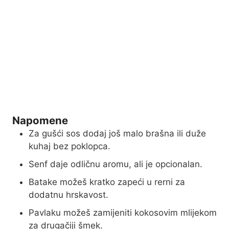
Napomene
Za gušći sos dodaj još malo brašna ili duže
kuhaj bez poklopca.
Senf daje odličnu aromu, ali je opcionalan.
Batake možeš kratko zapeći u rerni za
dodatnu hrskavost.
Pavlaku možeš zamijeniti kokosovim mlijekom
za drugačiji šmek.