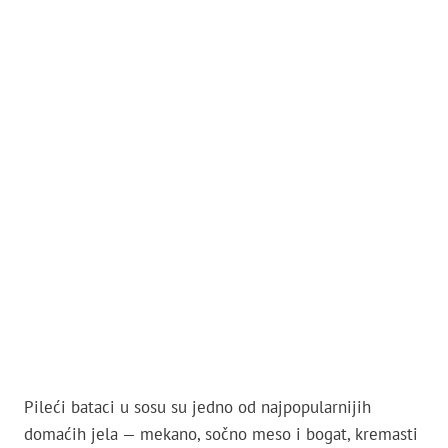
Pileći bataci u sosu su jedno od najpopularnijih
domaćih jela — mekano, sočno meso i bogat, kremasti