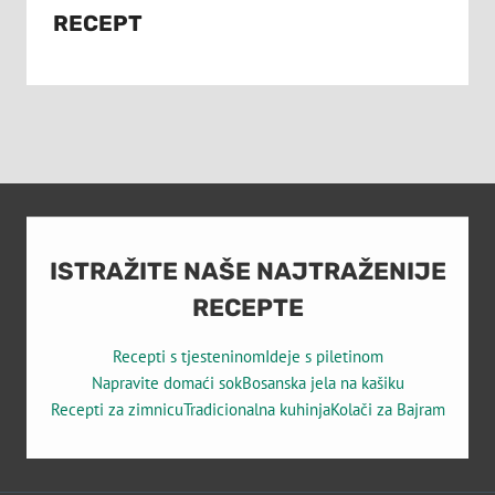
RECEPT
ISTRAŽITE NAŠE NAJTRAŽENIJE
RECEPTE
Recepti s tjesteninom
Ideje s piletinom
Napravite domaći sok
Bosanska jela na kašiku
Recepti za zimnicu
Tradicionalna kuhinja
Kolači za Bajram