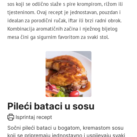
sos koji se odlično slaže s pire krompirom, rižom ili
tjesteninom. Ovaj recept je jednostavan, pouzdan i
idealan za porodični ručak, iftar ili brzi radni obrok.
Kombinacija aromatičnih začina i nježnog bijelog
mesa čini ga sigurnim favoritom za svaki stol.
Pileći bataci u sosu
Isprintaj recept
Sočni pileći bataci u bogatom, kremastom sosu
koji se pripremaju jednostavno i uspijevaju svaki