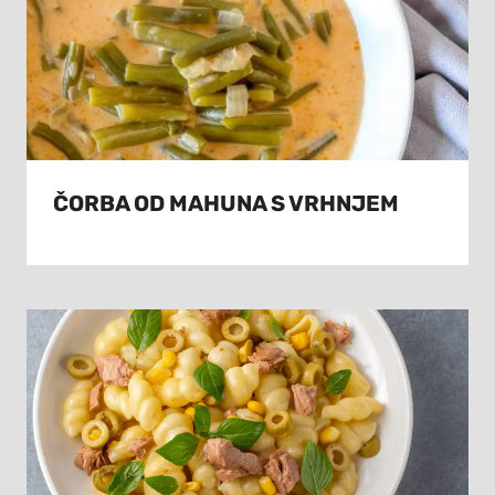
ČORBA OD MAHUNA S VRHNJEM