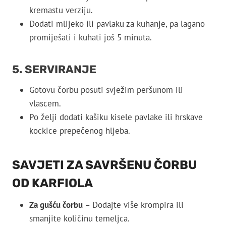
kremastu verziju.
Dodati mlijeko ili pavlaku za kuhanje, pa lagano
promiješati i kuhati još 5 minuta.
5. SERVIRANJE
Gotovu čorbu posuti svježim peršunom ili
vlascem.
Po želji dodati kašiku kisele pavlake ili hrskave
kockice prepečenog hljeba.
SAVJETI ZA SAVRŠENU ČORBU
OD KARFIOLA
Za gušću čorbu
– Dodajte više krompira ili
smanjite količinu temeljca.