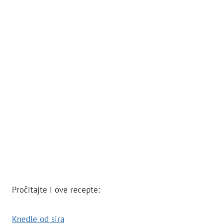
Pročitajte i ove recepte:
Knedle od sira