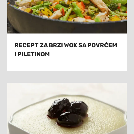
RECEPT ZA BRZI WOK SA POVRĆEM
I PILETINOM