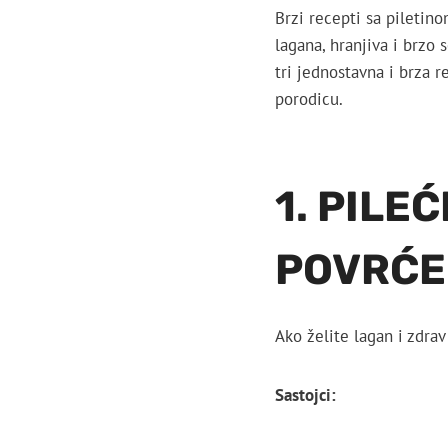
Brzi recepti sa piletin
lagana, hranjiva i brzo
tri jednostavna i brza 
porodicu.
1. PILEĆ
POVRĆ
Ako želite lagan i zdrav
Sastojci: