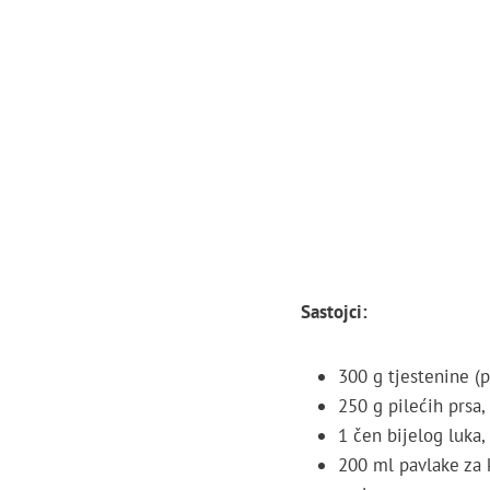
Sastojci:
300 g tjestenine (p
250 g pilećih prsa,
1 čen bijelog luka,
200 ml pavlake za 