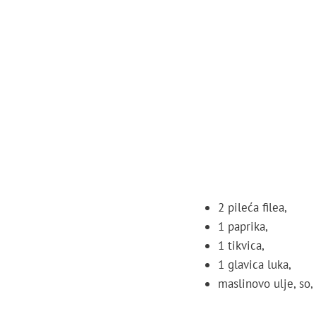
2 pileća filea,
1 paprika,
1 tikvica,
1 glavica luka,
maslinovo ulje, so, 