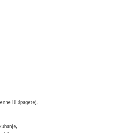
enne ili špagete),
kuhanje,