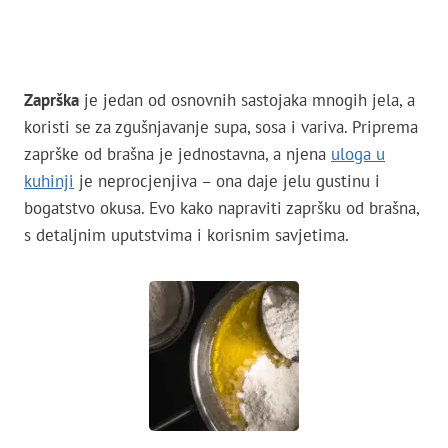
Zaprška
je jedan od osnovnih sastojaka mnogih jela, a
koristi se za zgušnjavanje supa, sosa i variva. Priprema
zaprške od brašna je jednostavna, a njena
uloga u
kuhinji
je neprocjenjiva – ona daje jelu gustinu i
bogatstvo okusa. Evo kako napraviti zapršku od brašna,
s detaljnim uputstvima i korisnim savjetima.