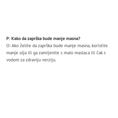
P: Kako da zaprška bude manje masna?
O: Ako želite da zaprška bude manje masna, koristite
manje ulja ili ga zamijenite s malo maslaca ili čak s
vodom za zdraviju verziju.