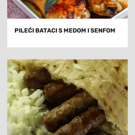
PILEĆI BATACI S MEDOM I SENFOM