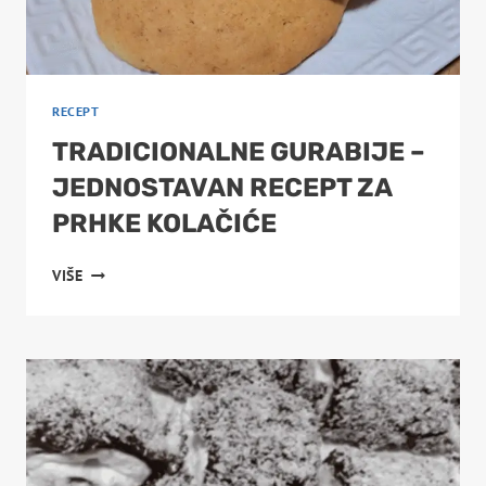
RECEPT
TRADICIONALNE GURABIJE –
JEDNOSTAVAN RECEPT ZA
PRHKE KOLAČIĆE
TRADICIONALNE
VIŠE
GURABIJE
–
JEDNOSTAVAN
RECEPT
ZA
PRHKE
KOLAČIĆE