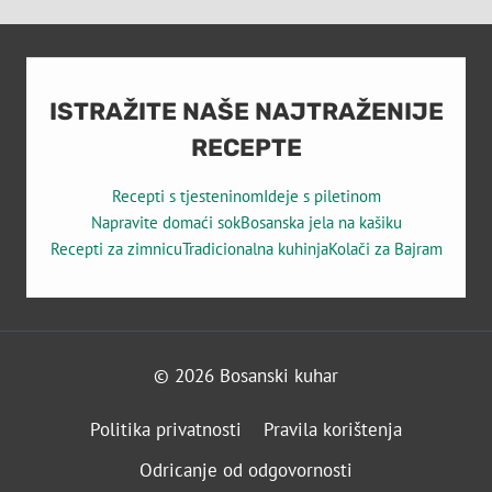
ISTRAŽITE NAŠE NAJTRAŽENIJE
RECEPTE
Recepti s tjesteninom
Ideje s piletinom
Napravite domaći sok
Bosanska jela na kašiku
Recepti za zimnicu
Tradicionalna kuhinja
Kolači za Bajram
© 2026 Bosanski kuhar
Politika privatnosti
Pravila korištenja
Odricanje od odgovornosti