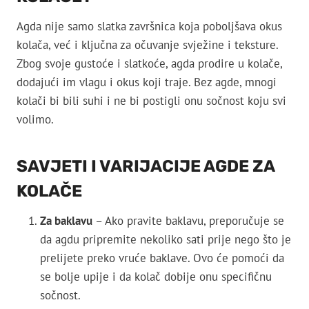
Agda nije samo slatka završnica koja poboljšava okus
kolača, već i ključna za očuvanje svježine i teksture.
Zbog svoje gustoće i slatkoće, agda prodire u kolače,
dodajući im vlagu i okus koji traje. Bez agde, mnogi
kolači bi bili suhi i ne bi postigli onu sočnost koju svi
volimo.
SAVJETI I VARIJACIJE AGDE ZA
KOLAČE
Za baklavu
– Ako pravite baklavu, preporučuje se
da agdu pripremite nekoliko sati prije nego što je
prelijete preko vruće baklave. Ovo će pomoći da
se bolje upije i da kolač dobije onu specifičnu
sočnost.