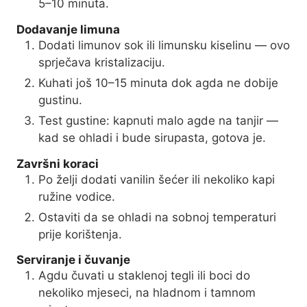
5–10 minuta.
Dodavanje limuna
Dodati limunov sok ili limunsku kiselinu — ovo
sprječava kristalizaciju.
Kuhati još 10–15 minuta dok agda ne dobije
gustinu.
Test gustine: kapnuti malo agde na tanjir —
kad se ohladi i bude sirupasta, gotova je.
Završni koraci
Po želji dodati vanilin šećer ili nekoliko kapi
ružine vodice.
Ostaviti da se ohladi na sobnoj temperaturi
prije korištenja.
Serviranje i čuvanje
Agdu čuvati u staklenoj tegli ili boci do
nekoliko mjeseci, na hladnom i tamnom