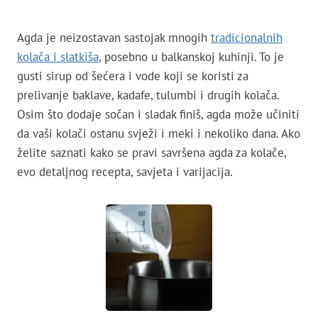
Agda je neizostavan sastojak mnogih
tradicionalnih
kolača i slatkiša
, posebno u balkanskoj kuhinji. To je
gusti sirup od šećera i vode koji se koristi za
prelivanje baklave, kadafe, tulumbi i drugih kolača.
Osim što dodaje sočan i sladak finiš, agda može učiniti
da vaši kolači ostanu svježi i meki i nekoliko dana. Ako
želite saznati kako se pravi savršena agda za kolače,
evo detaljnog recepta, savjeta i varijacija.