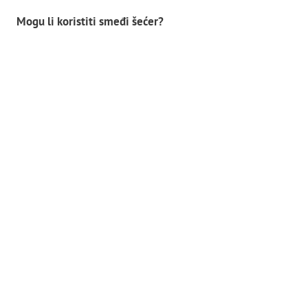
Mogu li koristiti smeđi šećer?