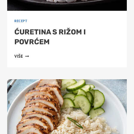
RECEPT
ĆURETINA S RIŽOM I
POVRĆEM
ĆURETINA
VIŠE
S
RIŽOM
I
POVRĆEM