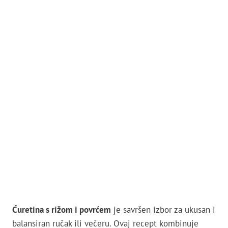
Ćuretina s rižom i povrćem
je savršen izbor za ukusan i
balansiran ručak ili večeru. Ovaj recept kombinuje