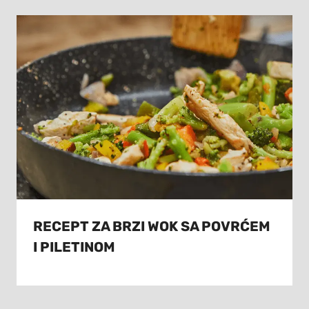
RECEPT ZA BRZI WOK SA POVRĆEM
I PILETINOM