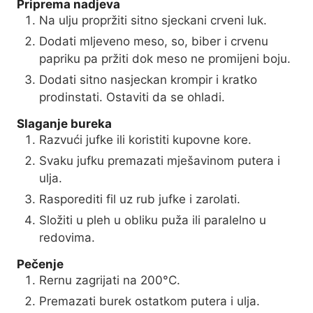
Priprema nadjeva
Na ulju propržiti sitno sjeckani crveni luk.
Dodati mljeveno meso, so, biber i crvenu
papriku pa pržiti dok meso ne promijeni boju.
Dodati sitno nasjeckan krompir i kratko
prodinstati. Ostaviti da se ohladi.
Slaganje bureka
Razvući jufke ili koristiti kupovne kore.
Svaku jufku premazati mješavinom putera i
ulja.
Rasporediti fil uz rub jufke i zarolati.
Složiti u pleh u obliku puža ili paralelno u
redovima.
Pečenje
Rernu zagrijati na 200°C.
Premazati burek ostatkom putera i ulja.