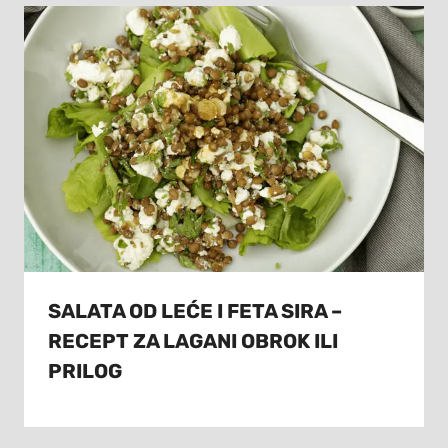
SALATA OD LEĆE I FETA SIRA –
RECEPT ZA LAGANI OBROK ILI
PRILOG