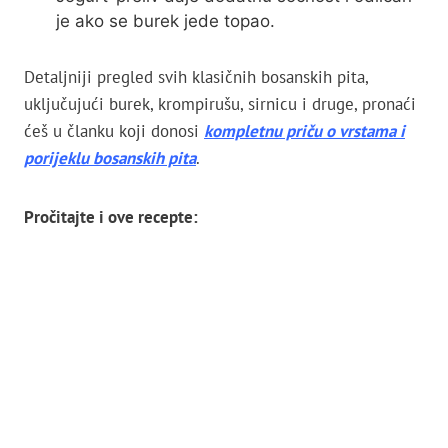
je ako se burek jede topao.
Detaljniji pregled svih klasičnih bosanskih pita,
uključujući burek, krompirušu, sirnicu i druge, pronaći
ćeš u članku koji donosi
kompletnu priču o vrstama i
porijeklu bosanskih pita
.
Pročitajte i ove recepte: