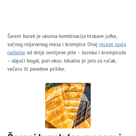
Šareni burek je ukusna kombinacija hrskave jufke,
sočnog mljevenog mesa i krompira. Ovaj
recept spaja
najbolje
od dvije omiljene pite – bureka i krompiruše
– dajući bogat, pun okus. Idealno je jelo za ručak,
večeru ili posebne prilike.