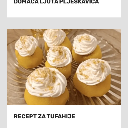
DOMAĆA LJUTA PLJESKAVICA
RECEPT ZA TUFAHIJE