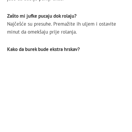
Zašto mi jufke pucaju dok rolaju?
Najčešće su presuhe. Premažite ih uljem i ostavite
minut da omekšaju prije rolanja.
Kako da burek bude ekstra hrskav?