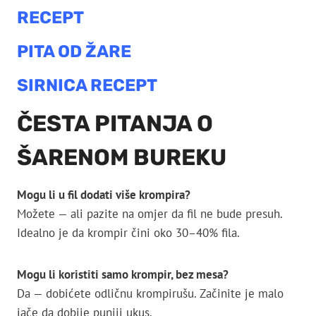
RECEPT
PITA OD ŽARE
SIRNICA RECEPT
ČESTA PITANJA O
ŠARENOM BUREKU
Mogu li u fil dodati više krompira?
Možete — ali pazite na omjer da fil ne bude presuh.
Idealno je da krompir čini oko 30–40% fila.
Mogu li koristiti samo krompir, bez mesa?
Da — dobićete odličnu krompirušu. Začinite je malo
jače da dobije puniji ukus.