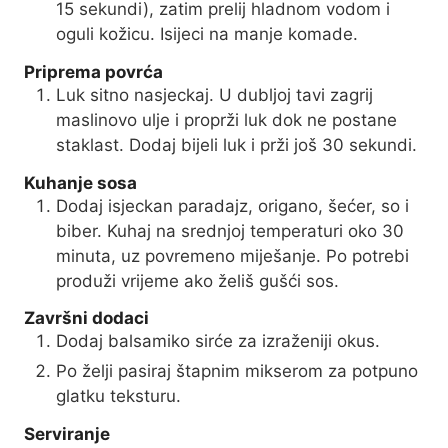
15 sekundi), zatim prelij hladnom vodom i
oguli kožicu. Isijeci na manje komade.
Priprema povrća
Luk sitno nasjeckaj. U dubljoj tavi zagrij
maslinovo ulje i proprži luk dok ne postane
staklast. Dodaj bijeli luk i prži još 30 sekundi.
Kuhanje sosa
Dodaj isjeckan paradajz, origano, šećer, so i
biber. Kuhaj na srednjoj temperaturi oko 30
minuta, uz povremeno miješanje. Po potrebi
produži vrijeme ako želiš gušći sos.
Završni dodaci
Dodaj balsamiko sirće za izraženiji okus.
Po želji pasiraj štapnim mikserom za potpuno
glatku teksturu.
Serviranje