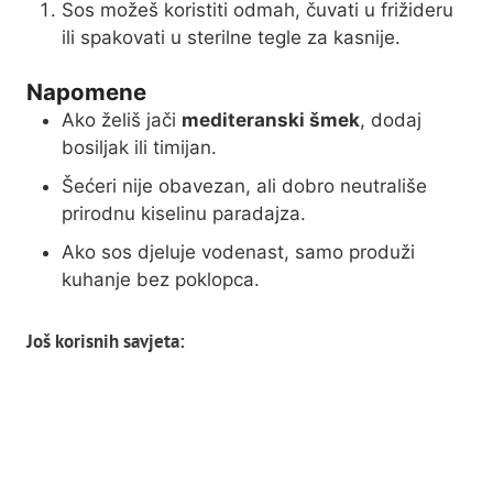
Sos možeš koristiti odmah, čuvati u frižideru
ili spakovati u sterilne tegle za kasnije.
Napomene
Ako želiš jači
mediteranski šmek
, dodaj
bosiljak ili timijan.
Šećeri nije obavezan, ali dobro neutrališe
prirodnu kiselinu paradajza.
Ako sos djeluje vodenast, samo produži
kuhanje bez poklopca.
Još korisnih savjeta: