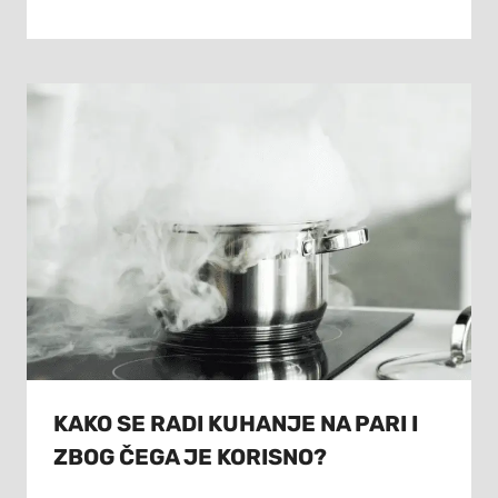
KAKO SE RADI KUHANJE NA PARI I
ZBOG ČEGA JE KORISNO?