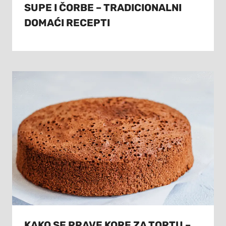
SUPE I ČORBE – TRADICIONALNI
DOMAĆI RECEPTI
KAKO SE PRAVE KORE ZA TORTU –