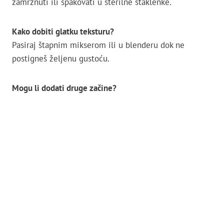
zamrznuti ili spakovati u sterilne staklenke.
Kako dobiti glatku teksturu?
Pasiraj štapnim mikserom ili u blenderu dok ne
postigneš željenu gustoću.
Mogu li dodati druge začine?