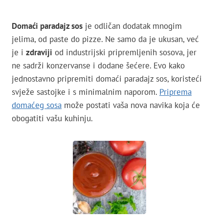
Domaći paradajz sos
je odličan dodatak mnogim
jelima, od paste do pizze. Ne samo da je ukusan, već
je i
zdraviji
od industrijski pripremljenih sosova, jer
ne sadrži konzervanse i dodane šećere. Evo kako
jednostavno pripremiti domaći paradajz sos, koristeći
svježe sastojke i s minimalnim naporom.
Priprema
domaćeg sosa
može postati vaša nova navika koja će
obogatiti vašu kuhinju.