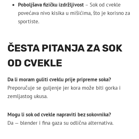
Poboljšava fizičku izdržljivost
– Sok od cvekle
povećava nivo kisika u mišićima, što je korisno za
sportiste.
ČESTA PITANJA ZA SOK
OD CVEKLE
Da li moram guliti cveklu prije pripreme soka?
Preporučuje se guljenje jer kora može biti gorka i
zemljastog ukusa.
Mogu li sok od cvekle napraviti bez sokovnika?
Da — blender i fina gaza su odlična alternativa.