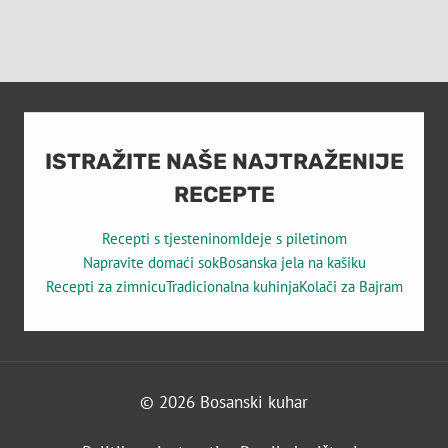
ISTRAŽITE NAŠE NAJTRAŽENIJE
RECEPTE
Recepti s tjesteninom
Ideje s piletinom
Napravite domaći sok
Bosanska jela na kašiku
Recepti za zimnicu
Tradicionalna kuhinja
Kolači za Bajram
© 2026 Bosanski kuhar