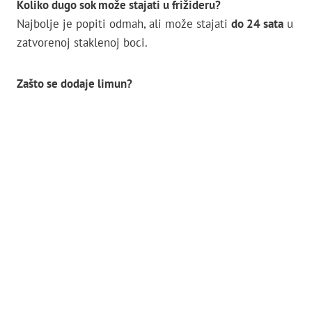
Koliko dugo sok može stajati u frižideru?
Najbolje je popiti odmah, ali može stajati
do 24 sata
u
zatvorenoj staklenoj boci.
Zašto se dodaje limun?