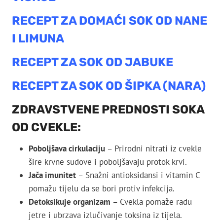
RECEPT ZA DOMAĆI SOK OD NANE
I LIMUNA
RECEPT ZA SOK OD JABUKE
RECEPT ZA SOK OD ŠIPKA (NARA)
ZDRAVSTVENE PREDNOSTI SOKA
OD CVEKLE:
Poboljšava cirkulaciju
– Prirodni nitrati iz cvekle
šire krvne sudove i poboljšavaju protok krvi.
Jača imunitet
– Snažni antioksidansi i vitamin C
pomažu tijelu da se bori protiv infekcija.
Detoksikuje organizam
– Cvekla pomaže radu
jetre i ubrzava izlučivanje toksina iz tijela.