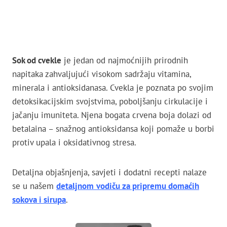
Sok od cvekle
je jedan od najmoćnijih prirodnih
napitaka zahvaljujući visokom sadržaju vitamina,
minerala i antioksidanasa. Cvekla je poznata po svojim
detoksikacijskim svojstvima, poboljšanju cirkulacije i
jačanju imuniteta. Njena bogata crvena boja dolazi od
betalaina – snažnog antioksidansa koji pomaže u borbi
protiv upala i oksidativnog stresa.
Detaljna objašnjenja, savjeti i dodatni recepti nalaze
se u našem
detaljnom
vodiču za pripremu domaćih
sokova i sirupa
.