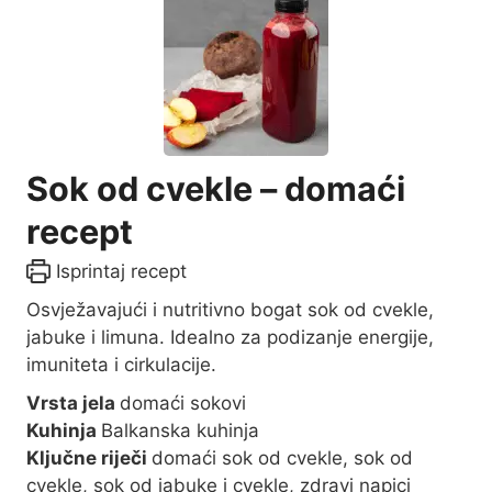
Sok od cvekle – domaći
recept
Isprintaj recept
Osvježavajući i nutritivno bogat sok od cvekle,
jabuke i limuna. Idealno za podizanje energije,
imuniteta i cirkulacije.
Vrsta jela
domaći sokovi
Kuhinja
Balkanska kuhinja
Ključne riječi
domaći sok od cvekle, sok od
cvekle, sok od jabuke i cvekle, zdravi napici