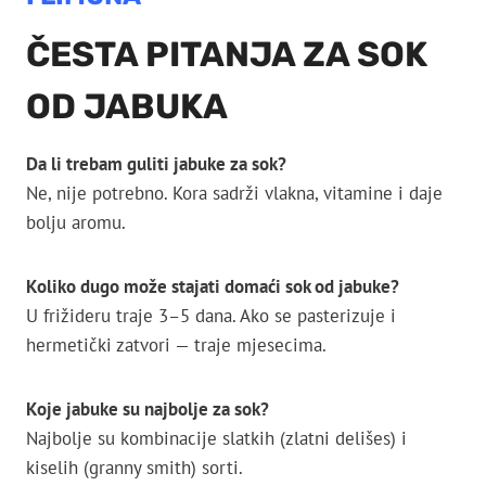
ČESTA PITANJA ZA SOK
OD JABUKA
Da li trebam guliti jabuke za sok?
Ne, nije potrebno. Kora sadrži vlakna, vitamine i daje
bolju aromu.
Koliko dugo može stajati domaći sok od jabuke?
U frižideru traje 3–5 dana. Ako se pasterizuje i
hermetički zatvori — traje mjesecima.
Koje jabuke su najbolje za sok?
Najbolje su kombinacije slatkih (zlatni delišes) i
kiselih (granny smith) sorti.