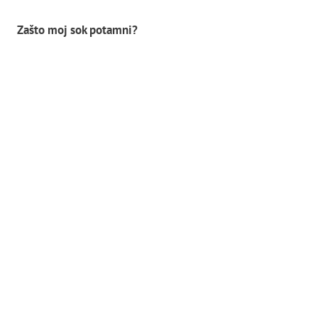
Zašto moj sok potamni?