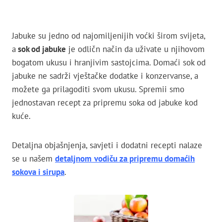
Jabuke su jedno od najomiljenijih voćki širom svijeta,
a
sok od jabuke
je odličn način da uživate u njihovom
bogatom ukusu i hranjivim sastojcima. Domaći sok od
jabuke ne sadrži vještačke dodatke i konzervanse, a
možete ga prilagoditi svom ukusu. Spremii smo
jednostavan recept za pripremu soka od jabuke kod
kuće.
Detaljna objašnjenja, savjeti i dodatni recepti nalaze
se u našem
detaljnom
vodiču za pripremu domaćih
sokova i sirupa
.