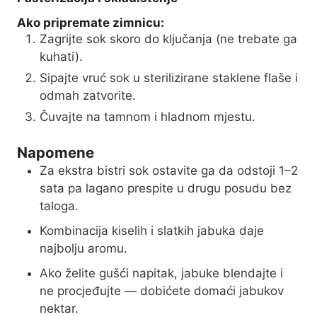
Ako pripremate zimnicu:
Zagrijte sok skoro do ključanja (ne trebate ga
kuhati).
Sipajte vruć sok u sterilizirane staklene flaše i
odmah zatvorite.
Čuvajte na tamnom i hladnom mjestu.
Napomene
Za ekstra bistri sok ostavite ga da odstoji 1–2
sata pa lagano prespite u drugu posudu bez
taloga.
Kombinacija kiselih i slatkih jabuka daje
najbolju aromu.
Ako želite gušći napitak, jabuke blendajte i
ne procjeđujte — dobićete domaći jabukov
nektar.