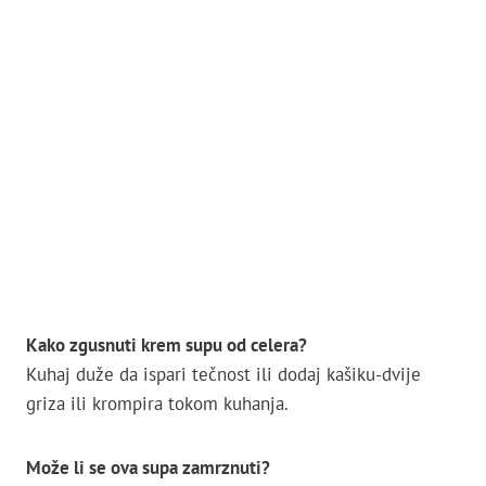
Kako zgusnuti krem supu od celera?
Kuhaj duže da ispari tečnost ili dodaj kašiku-dvije
griza ili krompira tokom kuhanja.
Može li se ova supa zamrznuti?