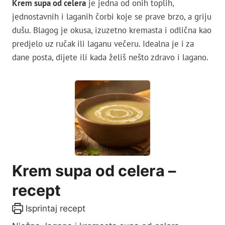
Krem supa od celera
je jedna od onih toplih,
jednostavnih i laganih čorbi koje se prave brzo, a griju
dušu. Blagog je okusa, izuzetno kremasta i odlična kao
predjelo uz ručak ili laganu večeru. Idealna je i za
dane posta, dijete ili kada želiš nešto zdravo i lagano.
Krem supa od celera –
recept
Isprintaj recept