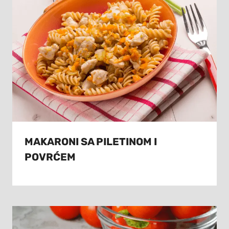
MAKARONI SA PILETINOM I
POVRĆEM