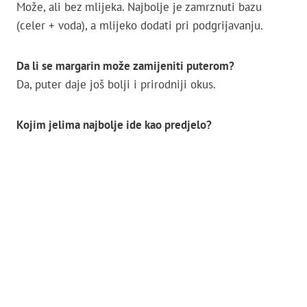
Može, ali bez mlijeka. Najbolje je zamrznuti bazu
(celer + voda), a mlijeko dodati pri podgrijavanju.
Da li se margarin može zamijeniti puterom?
Da, puter daje još bolji i prirodniji okus.
Kojim jelima najbolje ide kao predjelo?