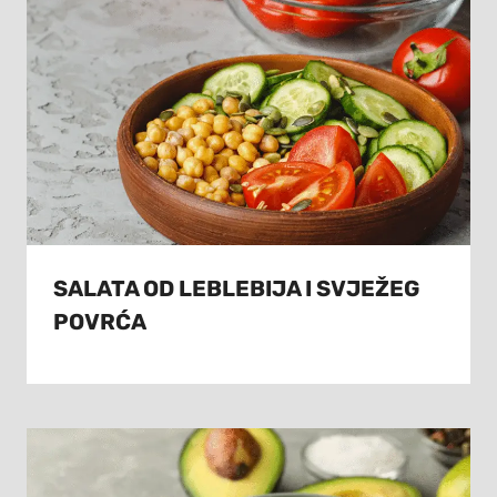
SALATA OD LEBLEBIJA I SVJEŽEG
POVRĆA