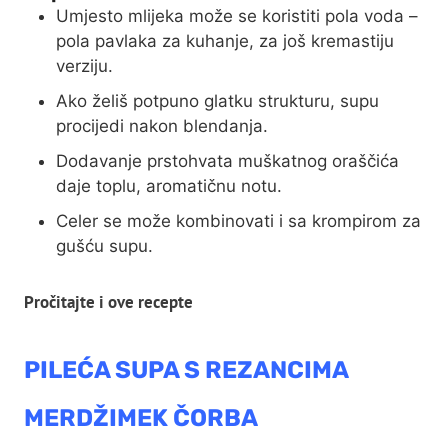
Umjesto mlijeka može se koristiti pola voda –
pola pavlaka za kuhanje, za još kremastiju
verziju.
Ako želiš potpuno glatku strukturu, supu
procijedi nakon blendanja.
Dodavanje prstohvata muškatnog oraščića
daje toplu, aromatičnu notu.
Celer se može kombinovati i sa krompirom za
gušću supu.
Pročitajte i ove recepte
PILEĆA SUPA S REZANCIMA
MERDŽIMEK ČORBA