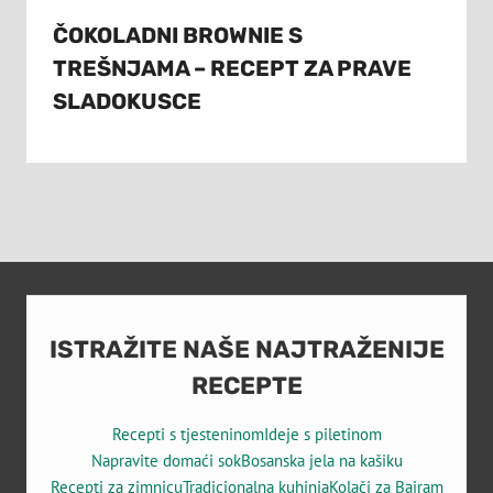
ČOKOLADNI BROWNIE S
TREŠNJAMA – RECEPT ZA PRAVE
SLADOKUSCE
ISTRAŽITE NAŠE NAJTRAŽENIJE
RECEPTE
Recepti s tjesteninom
Ideje s piletinom
Napravite domaći sok
Bosanska jela na kašiku
Recepti za zimnicu
Tradicionalna kuhinja
Kolači za Bajram