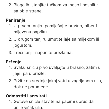
Blago ih istanjite tučkom za meso i posolite
sa obje strane.
Paniranje
U prvom tanjiru pomiješajte brašno, biber i
mljevenu papriku.
U drugom tanjiru umutite jaje sa mlijekom ili
jogurtom.
Treći tanjir napunite prezlama.
Prženje
Svaku šniclu prvo uvaljajte u brašno, zatim u
jaje, pa u prezle.
Pržite na srednje jakoj vatri u zagrijanom ulju,
dok ne porumene.
Odmastiti i servirati
Gotove šnicle stavite na papirni ubrus da
upije višak ulja.