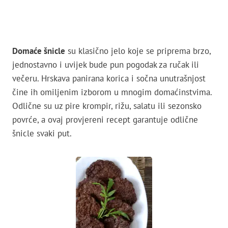
Domaće šnicle
su klasično jelo koje se priprema brzo,
jednostavno i uvijek bude pun pogodak za ručak ili
večeru. Hrskava panirana korica i sočna unutrašnjost
čine ih omiljenim izborom u mnogim domaćinstvima.
Odlične su uz pire krompir, rižu, salatu ili sezonsko
povrće, a ovaj provjereni recept garantuje odlične
šnicle svaki put.