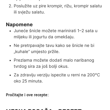
Poslužite uz pire krompir, rižu, krompir salatu
ili svježu salatu.
Napomene
Juneće šnicle možete marinirati 1–2 sata u
mlijeku ili jogurtu da omekšaju.
Ne pretrpavajte tavu kako se šnicle ne bi
„kuhale“ umjesto pržile.
Prezlama možete dodati malo naribanog
tvrdog sira za još bolji okus.
Za zdraviju verziju ispecite u rerni na 200°C
oko 25 minuta.
Pročitajte i ove recepte: