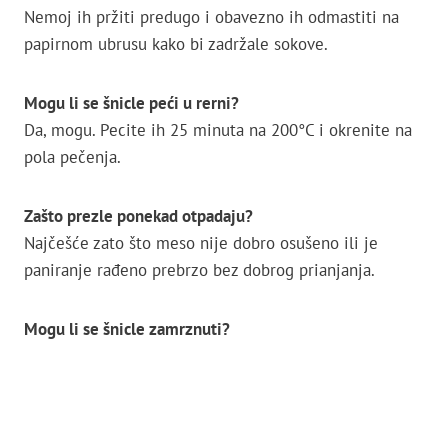
Nemoj ih pržiti predugo i obavezno ih odmastiti na
papirnom ubrusu kako bi zadržale sokove.
Mogu li se šnicle peći u rerni?
Da, mogu. Pecite ih 25 minuta na 200°C i okrenite na
pola pečenja.
Zašto prezle ponekad otpadaju?
Najčešće zato što meso nije dobro osušeno ili je
paniranje rađeno prebrzo bez dobrog prianjanja.
Mogu li se šnicle zamrznuti?