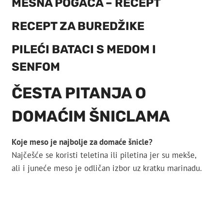
MESNA POGAČA – RECEPT
RECEPT ZA BUREDŽIKE
PILEĆI BATACI S MEDOM I
SENFOM
ČESTA PITANJA O
DOMAĆIM ŠNICLAMA
Koje meso je najbolje za domaće šnicle?
Najčešće se koristi teletina ili piletina jer su mekše,
ali i juneće meso je odličan izbor uz kratku marinadu.