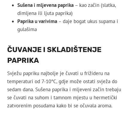
Sušena i mljevena paprika
– kao začin (slatka,
dimljena ili ljuta paprika)
Paprika u varivima
– daje bogat ukus supama i
gulašima
ČUVANJE I SKLADIŠTENJE
PAPRIKA
Svježu papriku najbolje je čuvati u frižideru na
temperaturi od 7-10°C, gdje može ostati svježa do
sedam dana. Sušena paprika i mljeveni začin trebaju
se čuvati na suhom i tamnom mjestu u hermetički
zatvorenim posudama kako bi se očuvala aroma.