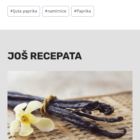
Post
#
ljuta paprika
#
namirnice
#
Paprika
Tags:
JOŠ RECEPATA