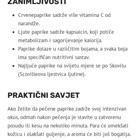
ZANIMLJIVOSTI
Crvenepaprike sadrže više vitamina C od
narandže.
Ljute paprike sadrže kapsaicin, koji potiče
metabolizam i sagorijevanje kalorija.
Paprike dolaze u različitim bojama, a svaka boja
ima specifičan nutritivni sastav.
Najljuće paprike na svijetu mjere se po Skovilu
(Scovilleova ljestvica ljutine).
PRAKTIČNI SAVJET
Ako želite da pečene paprike zadrže svoj intenzivan
okus, odmah nakon pečenja je stavite u zatvorenu
posudu ili kesu na nekoliko minuta. Para će omekšati
kožicu i olakšati guljenje, a aroma će biti još bogatija.