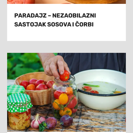
PARADAJZ – NEZAOBILAZNI
SASTOJAK SOSOVA I ČORBI