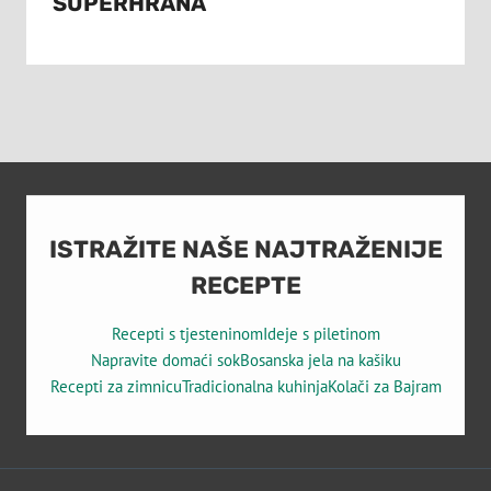
SUPERHRANA
ISTRAŽITE NAŠE NAJTRAŽENIJE
RECEPTE
Recepti s tjesteninom
Ideje s piletinom
Napravite domaći sok
Bosanska jela na kašiku
Recepti za zimnicu
Tradicionalna kuhinja
Kolači za Bajram