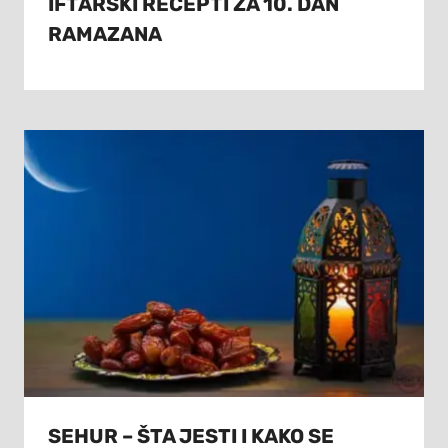
IFTARSKI RECEPTI ZA 10. DAN
RAMAZANA
SEHUR – ŠTA JESTI I KAKO SE