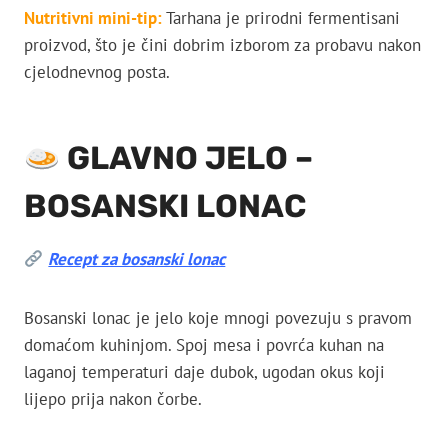
Nutritivni mini-tip:
Tarhana je prirodni fermentisani
proizvod, što je čini dobrim izborom za probavu nakon
cjelodnevnog posta.
GLAVNO JELO –
BOSANSKI LONAC
Recept za bosanski lonac
Bosanski lonac je jelo koje mnogi povezuju s pravom
domaćom kuhinjom. Spoj mesa i povrća kuhan na
laganoj temperaturi daje dubok, ugodan okus koji
lijepo prija nakon čorbe.