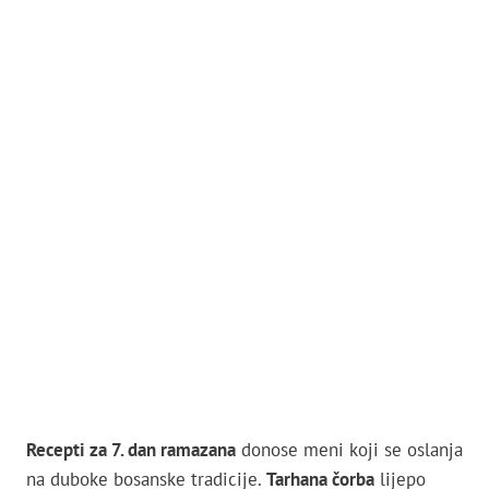
Recepti za 7. dan ramazana
donose meni koji se oslanja
na duboke bosanske tradicije.
Tarhana čorba
lijepo