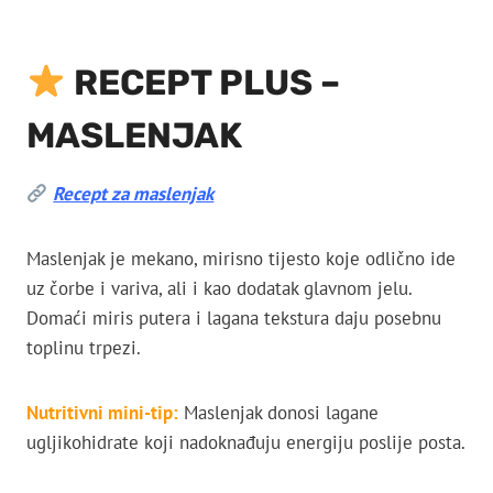
RECEPT PLUS –
MASLENJAK
Recept za maslenjak
Maslenjak je mekano, mirisno tijesto koje odlično ide
uz čorbe i variva, ali i kao dodatak glavnom jelu.
Domaći miris putera i lagana tekstura daju posebnu
toplinu trpezi.
Nutritivni mini-tip:
Maslenjak donosi lagane
ugljikohidrate koji nadoknađuju energiju poslije posta.