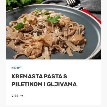
RECEPT
KREMASTA PASTA S
PILETINOM I GLJIVAMA
KREMASTA
VIŠE
PASTA
S