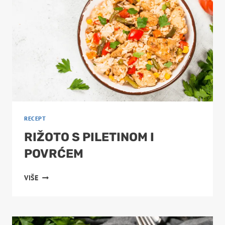
RECEPT
RIŽOTO S PILETINOM I
POVRĆEM
RIŽOTO
VIŠE
S
PILETINOM
I
POVRĆEM