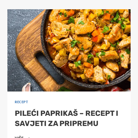
PILETINOM
I
GLJIVAMA
RECEPT
PILEĆI PAPRIKAŠ – RECEPT I
SAVJETI ZA PRIPREMU
PILEĆI