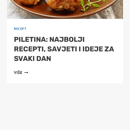
RECEPT
PILETINA: NAJBOLJI
RECEPTI, SAVJETI I IDEJE ZA
SVAKI DAN
PILETINA:
VIŠE
NAJBOLJI
RECEPTI,
SAVJETI
I
IDEJE
ZA
SVAKI
DAN