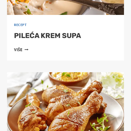
RECEPT
PILEĆA KREM SUPA
PILEĆA
VIŠE
KREM
SUPA