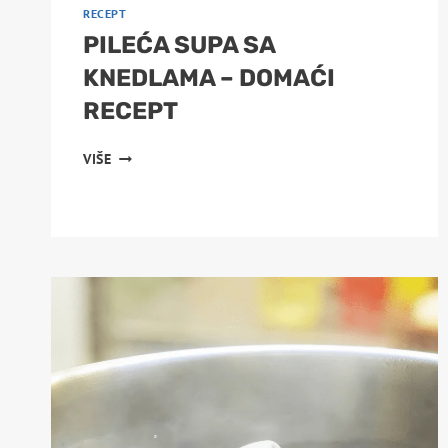
RECEPT
PILEĆA SUPA SA
KNEDLAMA – DOMAĆI
RECEPT
PILEĆA
VIŠE
SUPA
SA
KNEDLAMA
–
DOMAĆI
RECEPT