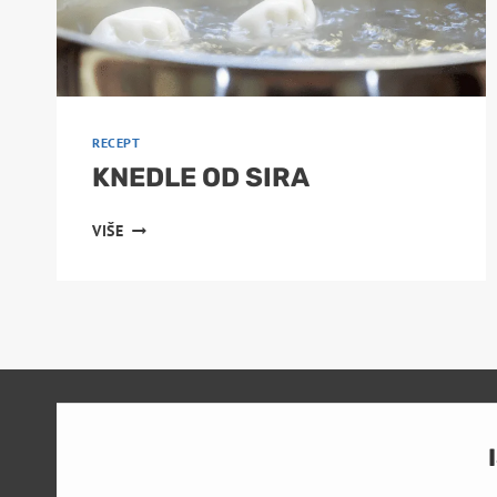
RECEPT
KNEDLE OD SIRA
KNEDLE
VIŠE
OD
SIRA