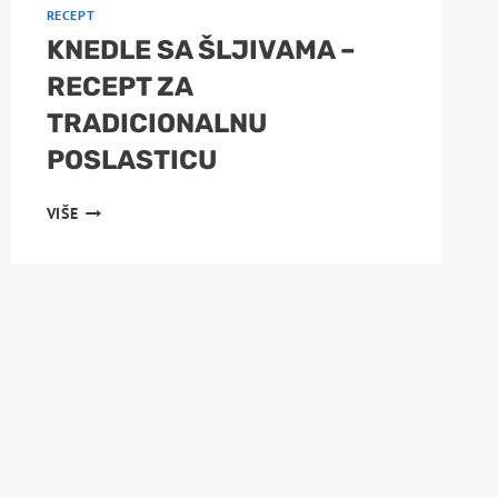
RECEPT
KNEDLE SA ŠLJIVAMA –
RECEPT ZA
TRADICIONALNU
POSLASTICU
KNEDLE
VIŠE
SA
ŠLJIVAMA
–
RECEPT
ZA
TRADICIONALNU
POSLASTICU