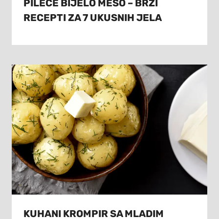
PILEĆE BIJELO MESO – BRZI
RECEPTI ZA 7 UKUSNIH JELA
KUHANI KROMPIR SA MLADIM