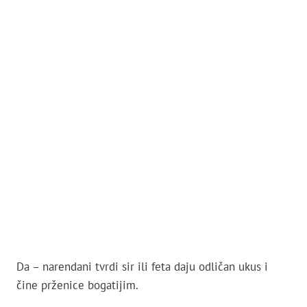
Da – narendani tvrdi sir ili feta daju odličan ukus i
čine prženice bogatijim.