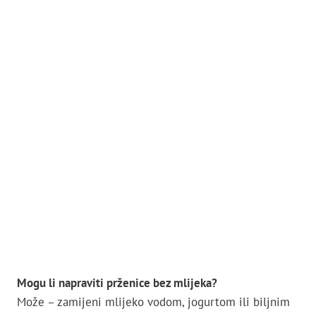
Mogu li napraviti prženice bez mlijeka?
Može – zamijeni mlijeko vodom, jogurtom ili biljnim