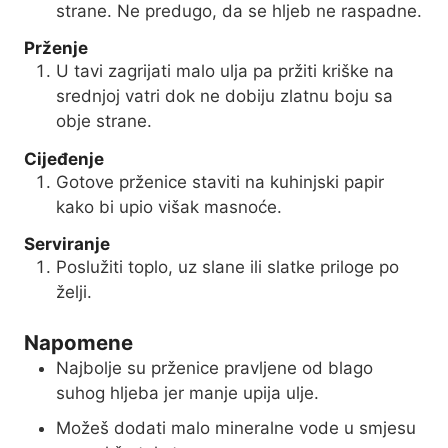
strane. Ne predugo, da se hljeb ne raspadne.
Prženje
U tavi zagrijati malo ulja pa pržiti kriške na
srednjoj vatri dok ne dobiju zlatnu boju sa
obje strane.
Cijeđenje
Gotove prženice staviti na kuhinjski papir
kako bi upio višak masnoće.
Serviranje
Poslužiti toplo, uz slane ili slatke priloge po
želji.
Napomene
Najbolje su prženice pravljene od blago
suhog hljeba jer manje upija ulje.
Možeš dodati malo mineralne vode u smjesu