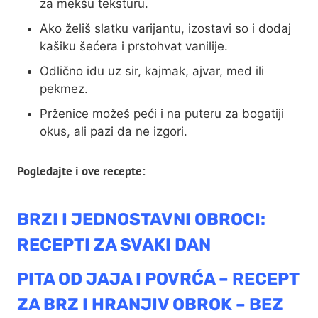
za mekšu teksturu.
Ako želiš slatku varijantu, izostavi so i dodaj
kašiku šećera i prstohvat vanilije.
Odlično idu uz sir, kajmak, ajvar, med ili
pekmez.
Prženice možeš peći i na puteru za bogatiji
okus, ali pazi da ne izgori.
Pogledajte i ove recepte:
BRZI I JEDNOSTAVNI OBROCI:
RECEPTI ZA SVAKI DAN
PITA OD JAJA I POVRĆA – RECEPT
ZA BRZ I HRANJIV OBROK – BEZ