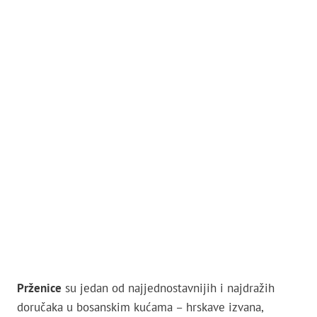
Prženice
su jedan od najjednostavnijih i najdražih
doručaka u bosanskim kućama – hrskave izvana,