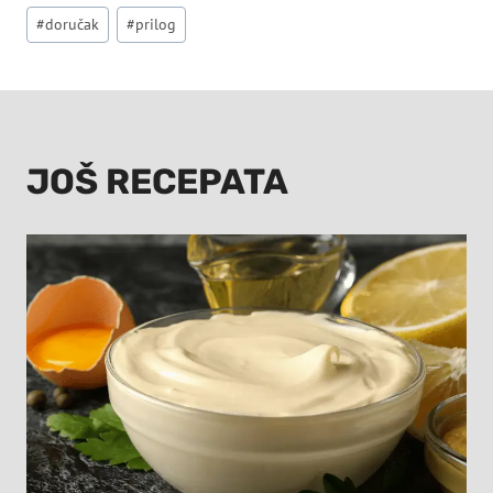
Post
#
doručak
#
prilog
Tags:
JOŠ RECEPATA