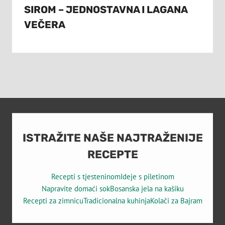
SIROM – JEDNOSTAVNA I LAGANA
VEČERA
ISTRAŽITE NAŠE NAJTRAŽENIJE
RECEPTE
Recepti s tjesteninom
Ideje s piletinom
Napravite domaći sok
Bosanska jela na kašiku
Recepti za zimnicu
Tradicionalna kuhinja
Kolači za Bajram