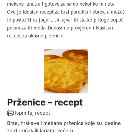
mekane iznutra i gotove za samo nekoliko minuta.
Ovo je idealan recept za brzi porodični obrok, a možeš
ih poslužiti uz jogurt, sir, ajvar ili slatke priloge poput
pekmeza ili meda. Donosimo provjeren i klasičan
recept za ukusne prženice.
Prženice – recept
Isprintaj recept
Brze, hrskave i mekane prženice koje su idealne
za doručak ili laganu večeru.