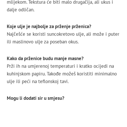
mlijekom. Tekstura će biti malo drugačija, ali ukus i
dalje odličan.
Koje ulje je najbolje za prženje prženica?
Najčešće se koristi suncokretovo ulje, ali može i puter
ili maslinovo ulje za poseban okus.
Kako da prženice budu manje masne?
Prži ih na umjerenoj temperaturi i kratko ocijedi na
kuhinjskom papiru. Takođe možeš koristiti minimalno
ulje ili peći na teflonskoj tavi.
Mogu li dodati sir u smjesu?