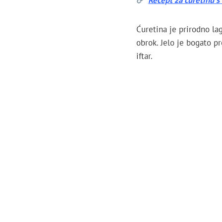
Ćuretina je prirodno la
obrok. Jelo je bogato pr
iftar.