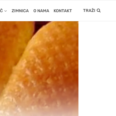
TRAŽI
IČ
ZIMNICA
O NAMA
KONTAKT