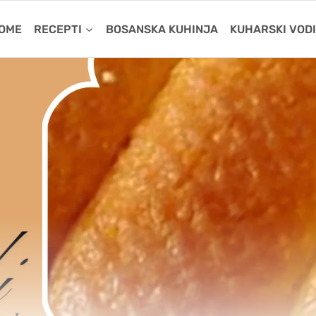
OME
RECEPTI
BOSANSKA KUHINJA
KUHARSKI VOD