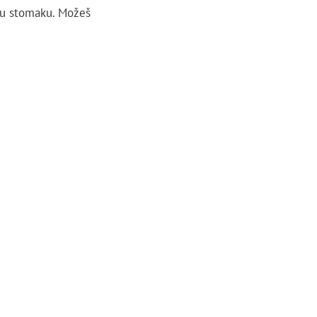
u u stomaku. Možeš