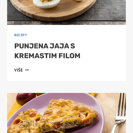
RECEPT
PUNJENA JAJA S
KREMASTIM FILOM
PUNJENA
VIŠE
JAJA
S
KREMASTIM
FILOM