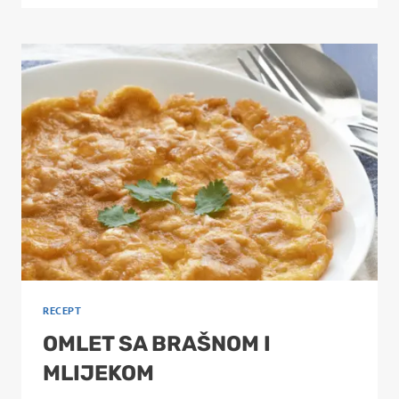
OMLET
SA
POVRĆEM
RECEPT
OMLET SA BRAŠNOM I
MLIJEKOM