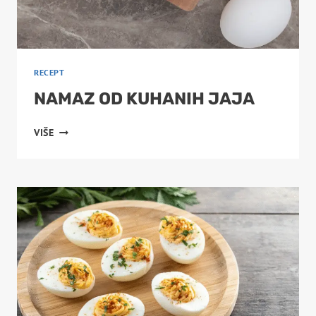
RECEPT
NAMAZ OD KUHANIH JAJA
NAMAZ
VIŠE
OD
KUHANIH
JAJA