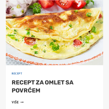
RECEPT
RECEPT ZA OMLET SA
POVRĆEM
RECEPT
VIŠE
ZA