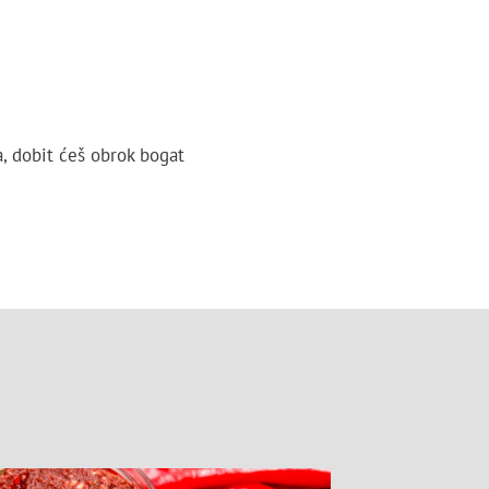
a, dobit ćeš obrok bogat