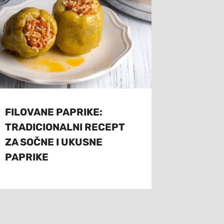
FILOVANE PAPRIKE:
TRADICIONALNI RECEPT
ZA SOČNE I UKUSNE
PAPRIKE