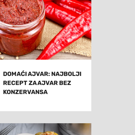
DOMAĆI AJVAR: NAJBOLJI
RECEPT ZA AJVAR BEZ
KONZERVANSA