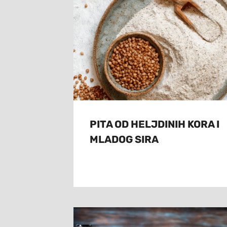
PITA OD HELJDINIH KORA I
MLADOG SIRA