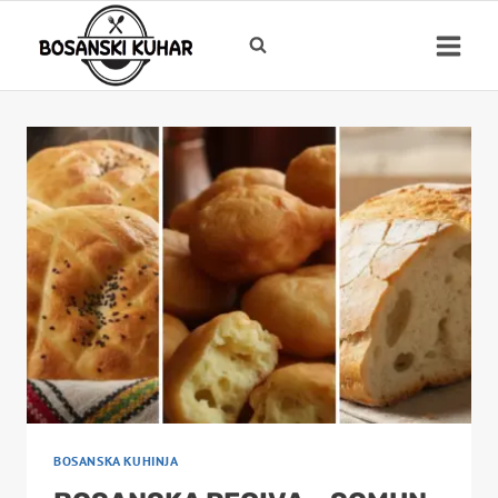
Skip
to
content
BOSANSKA KUHINJA