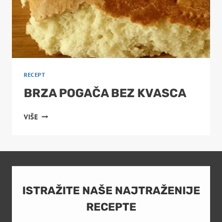
RECEPT
BRZA POGAČA BEZ KVASCA
BRZA
VIŠE
POGAČA
BEZ
KVASCA
ISTRAŽITE NAŠE NAJTRAŽENIJE
RECEPTE