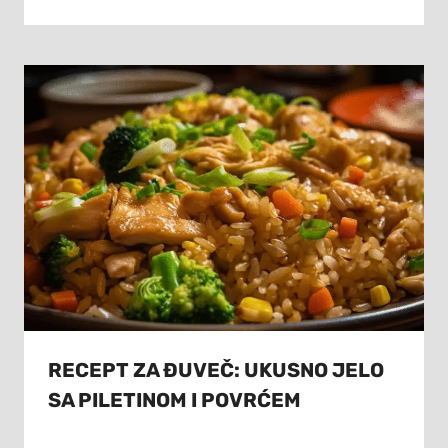
RECEPT ZA ĐUVEČ: UKUSNO JELO
SA PILETINOM I POVRĆEM