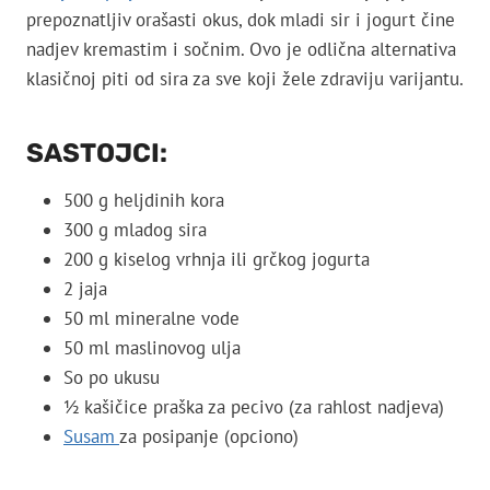
prepoznatljiv orašasti okus, dok mladi sir i jogurt čine
nadjev kremastim i sočnim. Ovo je odlična alternativa
klasičnoj piti od sira za sve koji žele zdraviju varijantu.
SASTOJCI:
500 g heljdinih kora
300 g mladog sira
200 g kiselog vrhnja ili grčkog jogurta
2 jaja
50 ml mineralne vode
50 ml maslinovog ulja
So po ukusu
½ kašičice praška za pecivo (za rahlost nadjeva)
Susam
za posipanje (opciono)