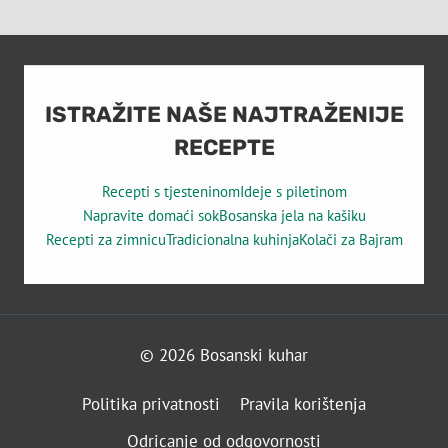
ISTRAŽITE NAŠE NAJTRAŽENIJE
RECEPTE
Recepti s tjesteninom
Ideje s piletinom
Napravite domaći sok
Bosanska jela na kašiku
Recepti za zimnicu
Tradicionalna kuhinja
Kolači za Bajram
© 2026 Bosanski kuhar
Politika privatnosti
Pravila korištenja
Odricanje od odgovornosti