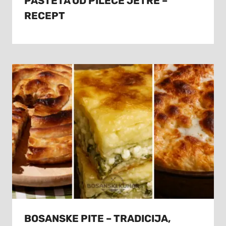
PAŠTETA OD PILEĆE JETRE –
RECEPT
BOSANSKE PITE – TRADICIJA,