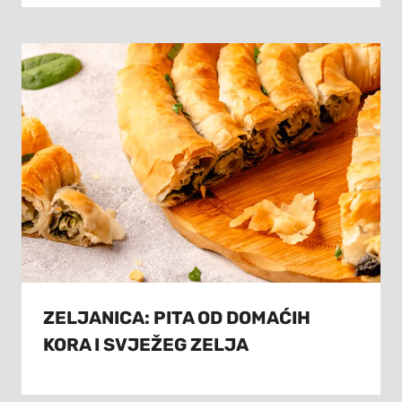
ZELJANICA: PITA OD DOMAĆIH
KORA I SVJEŽEG ZELJA