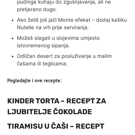
pudinga kuhaju do zgušnjavanja, ali ne
pretjerano dugo.
Ako želiš još jači Monte efekat – dodaj kašiku
Nutelle na vrh prije serviranja.
Možeš slagati u slojevima umjesto
istovremenog sipanja.
Odličan desert za posluživanje u malim
čašama ili teglicama.
Pogledajte i ove recepte:
KINDER TORTA – RECEPT ZA
LJUBITELJE ČOKOLADE
TIRAMISU U ČAŠI – RECEPT