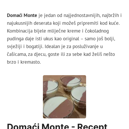
Domaći Monte
je jedan od najjednostavnijih, najbržih i
najukusnijih deserata koji možeš pripremiti kod kuće.
Kombinacija bijele mliječne kreme i čokoladnog
pudinga daje isti ukus kao original – samo još bolji,
svježiji i bogatiji. Idealan je za posluživanje u
čašicama, za djecu, goste ili za sebe kad želiš nešto
brzo i kremasto.
Domaći Monte - Recept