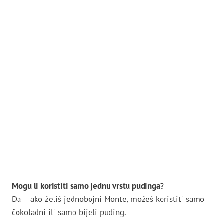
Mogu li koristiti samo jednu vrstu pudinga?
Da – ako želiš jednobojni Monte, možeš koristiti samo
čokoladni ili samo bijeli puding.