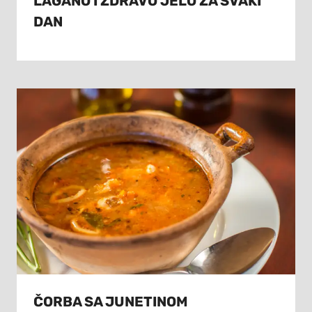
LAGANO I ZDRAVO JELO ZA SVAKI
DAN
ČORBA SA JUNETINOM