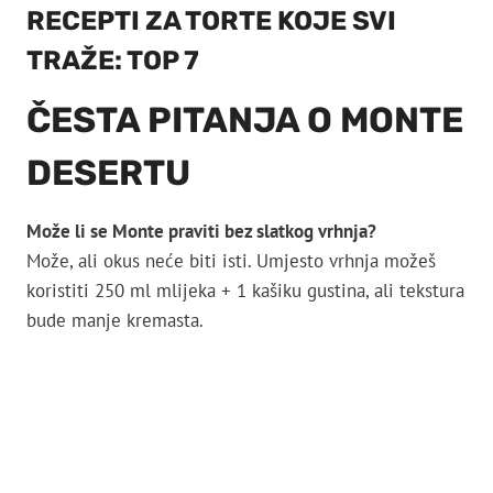
RECEPTI ZA TORTE KOJE SVI
TRAŽE: TOP 7
ČESTA PITANJA O MONTE
DESERTU
Može li se Monte praviti bez slatkog vrhnja?
Može, ali okus neće biti isti. Umjesto vrhnja možeš
koristiti 250 ml mlijeka + 1 kašiku gustina, ali tekstura
bude manje kremasta.