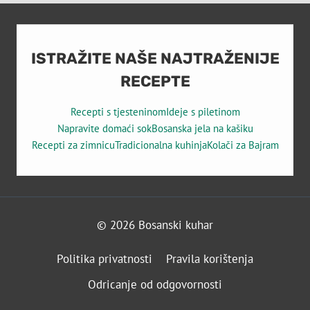
ISTRAŽITE NAŠE NAJTRAŽENIJE
RECEPTE
Recepti s tjesteninom
Ideje s piletinom
Napravite domaći sok
Bosanska jela na kašiku
Recepti za zimnicu
Tradicionalna kuhinja
Kolači za Bajram
© 2026 Bosanski kuhar
Politika privatnosti
Pravila korištenja
Odricanje od odgovornosti