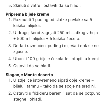
Skinuti s vatre i ostaviti da se hladi.
Priprema bijele kreme
Razmutiti 1 puding od slatke pavlake sa 5
kašika mlijeka.
U drugoj šerpi zagrijati 250 ml slatkog vrhnja
+ 500 ml mlijeka + 5 kašika šećera.
Dodati razmućeni puding i miješati dok se ne
zgusne.
Ubaciti 100 g bijele čokolade i otopiti u kremi.
Ostaviti da se hladi.
Slaganje Monte deserta
U zdjelice istovremeno sipati obje kreme –
bijelu i tamnu – tako da se spoje na sredini.
Ostaviti u frižideru barem 1 sat da se potpuno
stegne i ohladi.