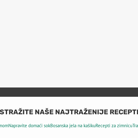
ISTRAŽITE NAŠE NAJTRAŽENIJE RECEPT
tinom
Napravite domaći sok
Bosanska jela na kašiku
Recepti za zimnicu
Tr