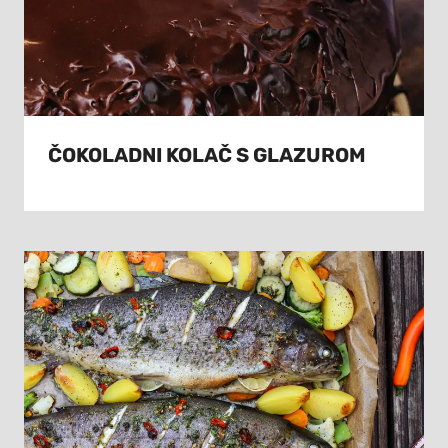
ČOKOLADNI KOLAČ S GLAZUROM