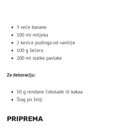
3 veće banane
500 ml mlijeka
2 kesice pudinga od vanilije
100 g šećera
200 ml slatke pavlake
Za dekoraciju:
50 g rendane čokolade ili kakaa
Šlag po želji
PRIPREMA