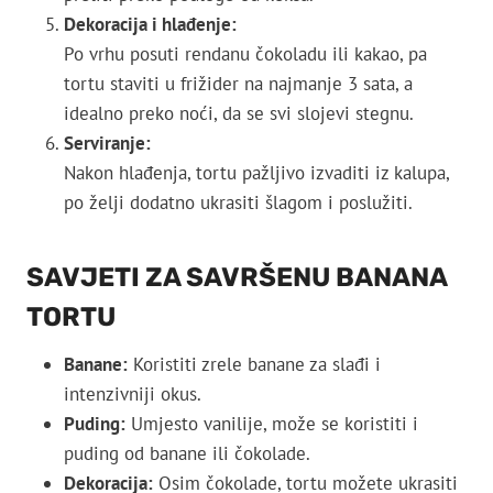
Dekoracija i hlađenje:
Po vrhu posuti rendanu čokoladu ili kakao, pa
tortu staviti u frižider na najmanje 3 sata, a
idealno preko noći, da se svi slojevi stegnu.
Serviranje:
Nakon hlađenja, tortu pažljivo izvaditi iz kalupa,
po želji dodatno ukrasiti šlagom i poslužiti.
SAVJETI ZA SAVRŠENU BANANA
TORTU
Banane:
Koristiti zrele banane za slađi i
intenzivniji okus.
Puding:
Umjesto vanilije, može se koristiti i
puding od banane ili čokolade.
Dekoracija:
Osim čokolade, tortu možete ukrasiti