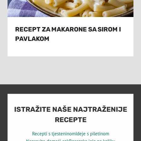
RECEPT ZA MAKARONE SA SIROM I
PAVLAKOM
ISTRAŽITE NAŠE NAJTRAŽENIJE
RECEPTE
Recepti s tjesteninom
Ideje s piletinom