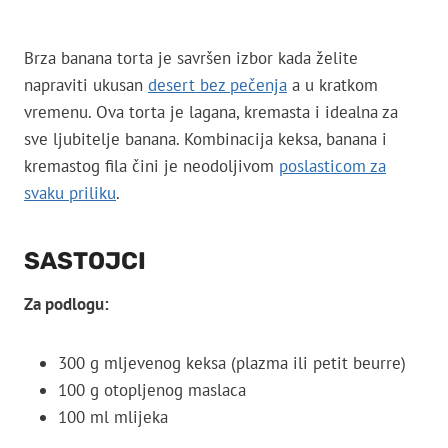
Brza banana torta je savršen izbor kada želite
napraviti ukusan
desert bez pečenja
a u kratkom
vremenu. Ova torta je lagana, kremasta i idealna za
sve ljubitelje banana. Kombinacija keksa, banana i
kremastog fila čini je neodoljivom
poslasticom za
svaku priliku
.
SASTOJCI
Za podlogu:
300 g mljevenog keksa (plazma ili petit beurre)
100 g otopljenog maslaca
100 ml mlijeka