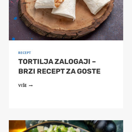
RECEPT
TORTILJA ZALOGAJI –
BRZI RECEPT ZA GOSTE
TORTILJA
VIŠE
ZALOGAJI
–
BRZI
RECEPT
ZA
GOSTE